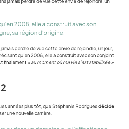
sans jamais perdre de vue cette envie de rejoindre, un
 qu’en 2008, elle a construit avec son
gne, sa région d’origine.
jamais perdre de vue cette envie de rejoindre, un jour,
précisant qu’en 2008, elle a construit avec son conjoint
est finalement
« au moment où ma vie s’est stabilisée »
22
elques années plus tôt, que Stéphanie Rodrigues
décide
er une nouvelle carrière.
veler dans un domaine que j’affectionne.