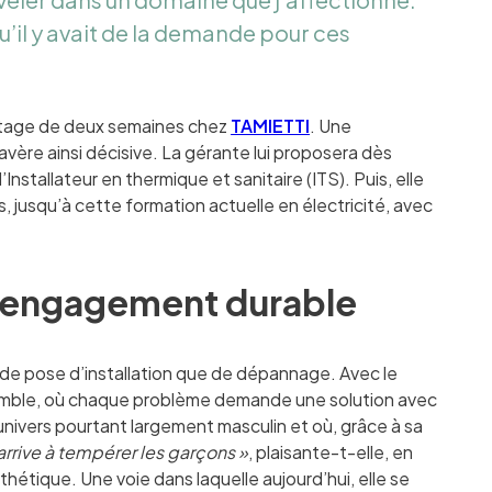
u’il y avait de la demande pour ces
n stage de deux semaines chez
TAMIETTI
. Une
vère ainsi décisive. La gérante lui proposera dès
nstallateur en thermique et sanitaire (ITS). Puis, elle
 jusqu’à cette formation actuelle en électricité, avec
n engagement durable
de pose d’installation que de dépannage. Avec le
ssemble, où chaque problème demande une solution avec
ivers pourtant largement masculin et où, grâce à sa
arrive à tempérer les garçons »
, plaisante-t-elle, en
sthétique. Une voie dans laquelle aujourd’hui, elle se