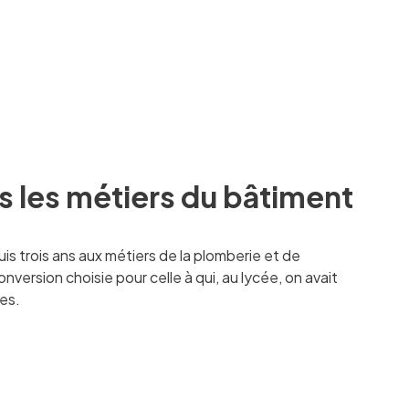
 les métiers du bâtiment
s trois ans aux métiers de la plomberie et de
nversion choisie pour celle à qui, au lycée, on avait
es.