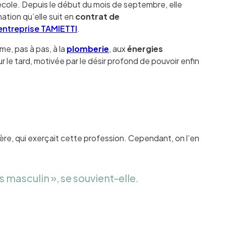
école. Depuis le début du mois de septembre, elle
tion qu’elle suit en
contrat de
entreprise TAMIETTI
.
rme, pas à pas, à la
plomberie
, aux
énergies
r le tard, motivée par le désir profond de pouvoir enfin
père, qui exerçait cette profession. Cependant, on l’en
 masculin », se souvient-elle.