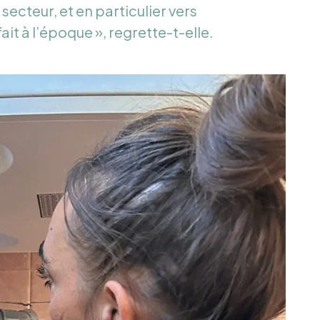
ecteur, et en particulier vers
fait à l’époque », regrette-t-elle.