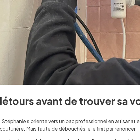
étours avant de trouver sa v
 Stéphanie s’oriente vers un bac professionnel en artisanat et
 couturière. Mais faute de débouchés, elle finit par renoncer.