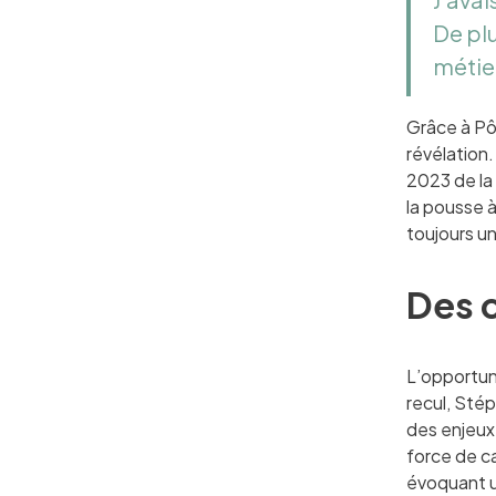
De plu
métier
Grâce à Pô
révélation.
2023 de la 
la pousse 
toujours u
Des 
L’opportun
recul, Sté
des enjeux
force de ca
évoquant un