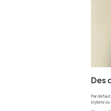
Des d
Par défaut,
styliste ou