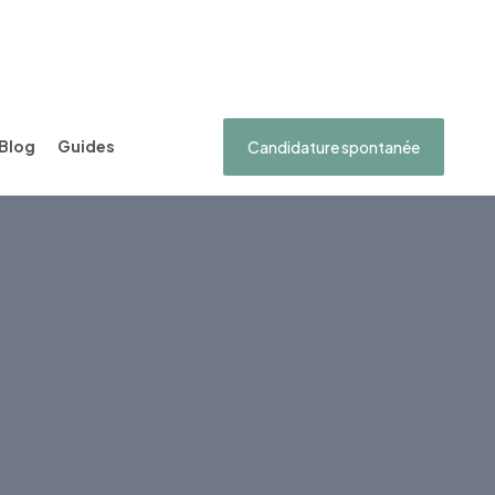
Blog
Guides
Candidature spontanée