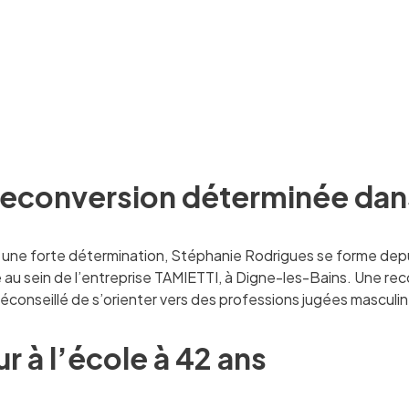
reconversion déterminée dans
 une forte détermination, Stéphanie Rodrigues se forme depui
té au sein de l’entreprise TAMIETTI, à Digne-les-Bains. Une reco
éconseillé de s’orienter vers des professions jugées masculin
r à l’école à 42 ans