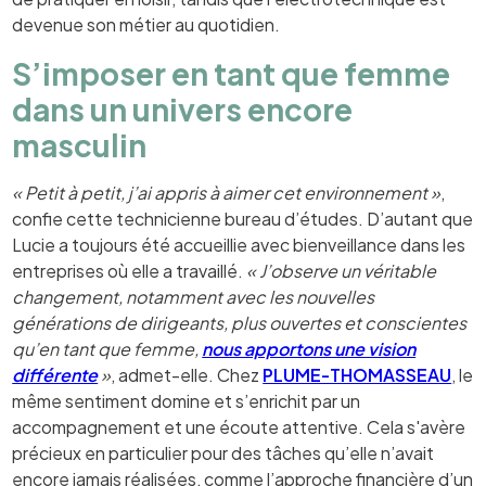
devenue son métier au quotidien.
S’imposer en tant que femme
dans un univers encore
masculin
« Petit à petit, j’ai appris à aimer cet environnement »
,
confie cette technicienne bureau d’études. D’autant que
Lucie a toujours été accueillie avec bienveillance dans les
entreprises où elle a travaillé.
« J’observe un véritable
changement, notamment avec les nouvelles
générations de dirigeants, plus ouvertes et conscientes
qu’en tant que femme,
nous apportons une vision
différente
»
, admet-elle. Chez
PLUME-THOMASSEAU
, le
même sentiment domine et s’enrichit par un
accompagnement et une écoute attentive. Cela s'avère
précieux en particulier pour des tâches qu’elle n’avait
encore jamais réalisées, comme l’approche financière d’un