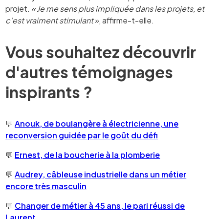
projet.
« Je me sens plus impliquée dans les projets, et
c’est vraiment stimulant »
, affirme-t-elle.
Vous souhaitez découvrir
d'autres témoignages
inspirants ?
💬
Anouk, de boulangère à électricienne, une
reconversion guidée par le goût du défi
💬
Ernest, de la boucherie à la plomberie
💬
Audrey, câbleuse industrielle dans un métier
encore très masculin
💬
Changer de métier à 45 ans, le pari réussi de
Laurent