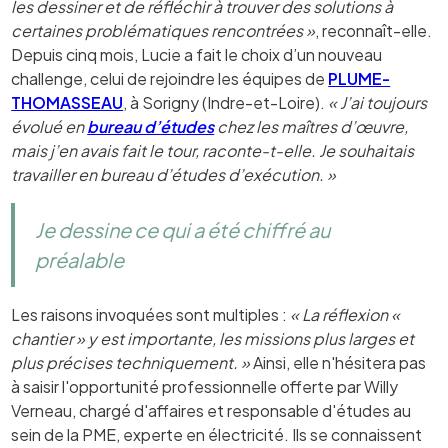
les dessiner et de réfléchir à trouver des solutions à
certaines problématiques rencontrées »
, reconnaît-elle.
Depuis cinq mois, Lucie a fait le choix d’un nouveau
challenge, celui de rejoindre les équipes de
PLUME-
THOMASSEAU
, à Sorigny (Indre-et-Loire).
« J’ai toujours
évolué en
bureau d’études
chez les maîtres d’œuvre,
mais j’en avais fait le tour, raconte-t-elle. Je souhaitais
travailler en bureau d’études d’exécution. »
Je dessine ce qui a été chiffré au
préalable
Les raisons invoquées sont multiples :
« La réflexion «
chantier » y est importante, les missions plus larges et
plus précises techniquement. »
Ainsi, elle n'hésitera pas
à saisir l'opportunité professionnelle offerte par Willy
Verneau, chargé d'affaires et responsable d'études au
sein de la PME, experte en électricité. Ils se connaissent