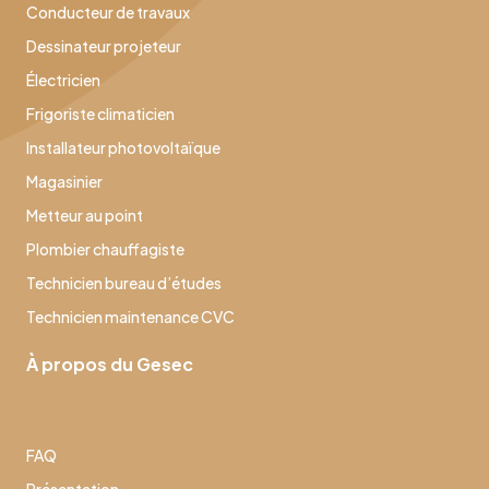
Conducteur de travaux
Dessinateur projeteur
Électricien
Frigoriste climaticien
Installateur photovoltaïque
Magasinier
Metteur au point
Plombier chauffagiste
Technicien bureau d’études
Technicien maintenance CVC
À propos du Gesec
FAQ