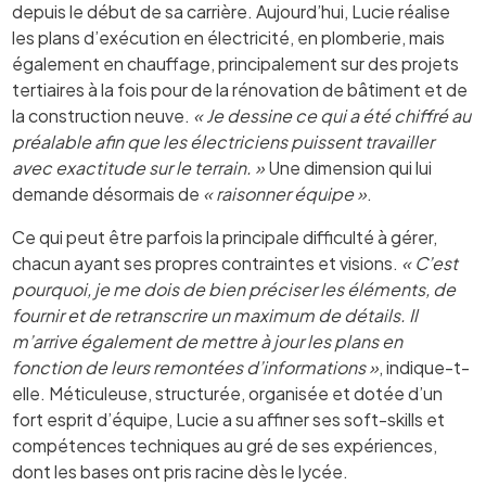
depuis le début de sa carrière. Aujourd’hui, Lucie réalise
les plans d’exécution en électricité, en plomberie, mais
également en chauffage, principalement sur des projets
tertiaires à la fois pour de la rénovation de bâtiment et de
la construction neuve.
« Je dessine ce qui a été chiffré au
préalable afin que les électriciens puissent travailler
avec exactitude sur le terrain. »
Une dimension qui lui
demande désormais de
« raisonner équipe »
.
Ce qui peut être parfois la principale difficulté à gérer,
chacun ayant ses propres contraintes et visions.
« C’est
pourquoi, je me dois de bien préciser les éléments, de
fournir et de retranscrire un maximum de détails. Il
m’arrive également de mettre à jour les plans en
fonction de leurs remontées d’informations »
, indique-t-
elle. Méticuleuse, structurée, organisée et dotée d’un
fort esprit d’équipe, Lucie a su affiner ses soft-skills et
compétences techniques au gré de ses expériences,
dont les bases ont pris racine dès le lycée.