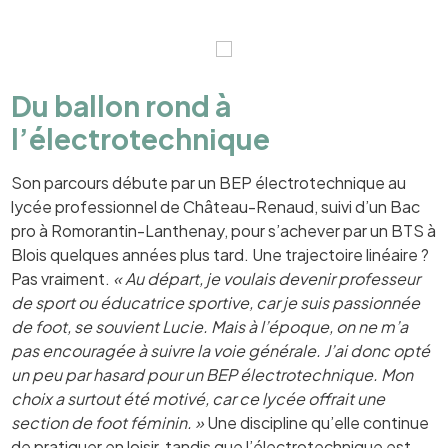
Du ballon rond à
l’électrotechnique
Son parcours débute par un BEP électrotechnique au
lycée professionnel de Château-Renaud, suivi d’un Bac
pro à Romorantin-Lanthenay, pour s’achever par un BTS à
Blois quelques années plus tard. Une trajectoire linéaire ?
Pas vraiment.
« Au départ, je voulais devenir professeur
de sport ou éducatrice sportive, car je suis passionnée
de foot, se souvient Lucie. Mais à l’époque, on ne m’a
pas encouragée à suivre la voie générale. J’ai donc opté
un peu par hasard pour un BEP électrotechnique. Mon
choix a surtout été motivé, car ce lycée offrait une
section de foot féminin. »
Une discipline qu’elle continue
de pratiquer en loisir, tandis que l’électrotechnique est