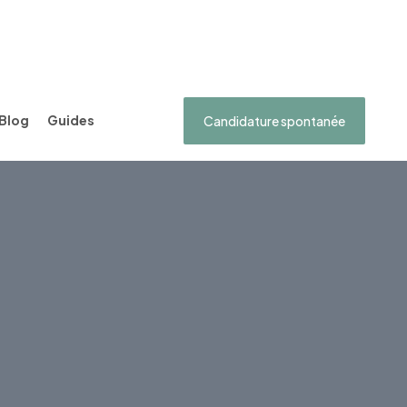
Blog
Guides
Candidature spontanée