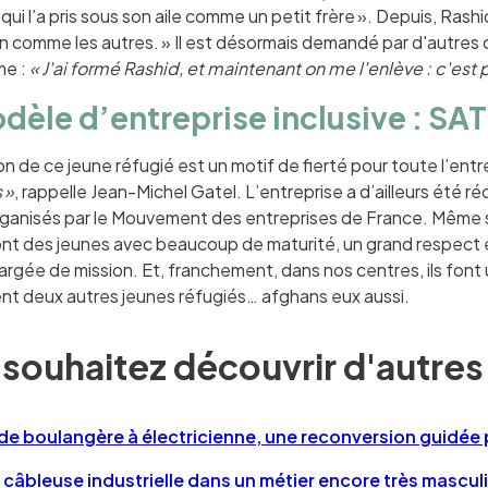
qui l’a pris sous son aile comme un petit frère ». Depuis, Rash
comme les autres. » Il est désormais demandé par d'autres c
me :
« J'ai formé Rashid, et maintenant on me l'enlève : c'est p
èle d’entreprise inclusive : SATE
on de ce jeune réfugié est un motif de fierté pour toute l’entr
 »
, rappelle Jean-Michel Gatel. L’entreprise a d’ailleurs été
organisés par le Mouvement des entreprises de France. Même
ont des jeunes avec beaucoup de maturité, un grand respect
hargée de mission. Et, franchement, dans nos centres, ils font 
nt deux autres jeunes réfugiés… afghans eux aussi.
souhaitez découvrir d'autres
de boulangère à électricienne, une reconversion guidée p
 câbleuse industrielle dans un métier encore très mascul