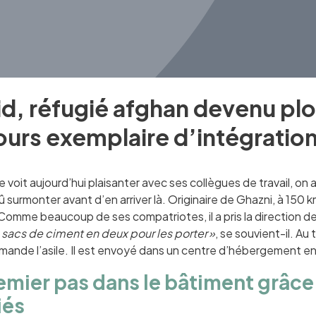
d, réfugié afghan devenu plo
urs exemplaire d’intégration p
 voit aujourd’hui plaisanter avec ses collègues de travail, on
 surmonter avant d’en arriver là. Originaire de Ghazni, à 150 k
Comme beaucoup de ses compatriotes, il a pris la direction de l’Ir
 sacs de ciment en deux pour les porter »
, se souvient-il. Au 
mande l’asile. Il est envoyé dans un centre d’hébergement en 
emier pas dans le bâtiment grâce
iés