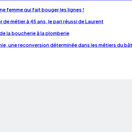
ne femme qui fait bouger les lignes !
 de métier à 45 ans, le pari réussi de Laurent
 de la boucherie à la plomberie
ie, une reconversion déterminée dans les métiers du bâ