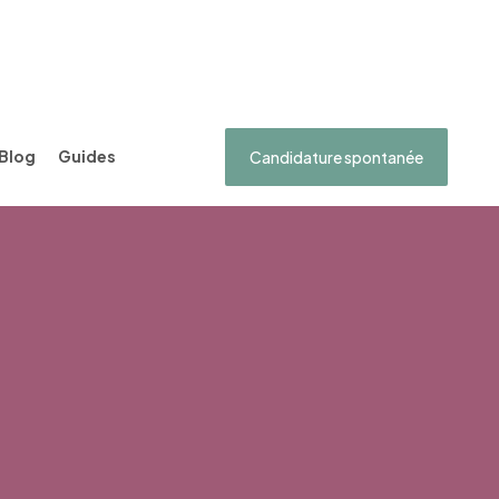
Blog
Guides
Candidature spontanée