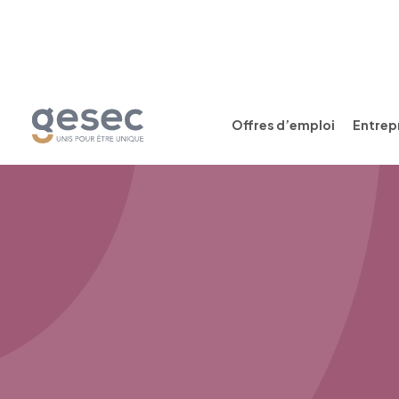
Offres d’emploi
Entrepr
Liste des métiers