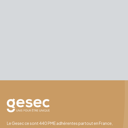
Le Gesec ce sont 440 PME adhérentes partout en France,