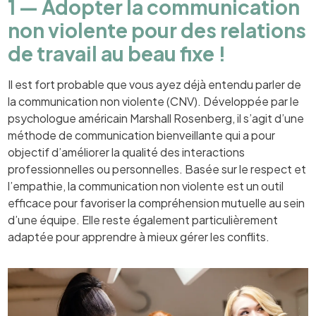
1 — Adopter la communication
non violente pour des relations
de travail au beau fixe !
Il est fort probable que vous ayez déjà entendu parler de
la communication non violente (CNV). Développée par le
psychologue américain Marshall Rosenberg, il s’agit d’une
méthode de communication bienveillante qui a pour
objectif d’améliorer la qualité des interactions
professionnelles ou personnelles. Basée sur le respect et
l’empathie, la communication non violente est un outil
efficace pour favoriser la compréhension mutuelle au sein
d’une équipe. Elle reste également particulièrement
adaptée pour apprendre à mieux gérer les conflits.