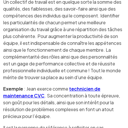
Un collectif de travail est en quelque sorte la somme des
qualités, des faiblesses, des savoir-faire ainsi que des
compétences des individus qui le composent. Identifier
les particularités de chacun permet une meilleure
organisation du travail grâce à une répartition des tâches
plus cohérente. Pour augmenter la productivité de son
équipe, il est indispensable de connaître les appétences
ainsi que le fonctionnement de chaque membre. La
complémentarité des rôles ainsi que des personnalités
est un gage de performance collective et de réussite
professionnelle individuelle et commune ! Tout le monde
mérite de trouver sa place au sein d’une équipe.
Exemple
: Jean exerce comme
technicien de
maintenance CVC
. Sa concentration à toute épreuve,
son goût pour les détails, ainsi que son intérêt pour la
résolution de problèmes complexes en font un atout
précieux pour l’équipe.
Il est la personne de référence à solliciter en cas