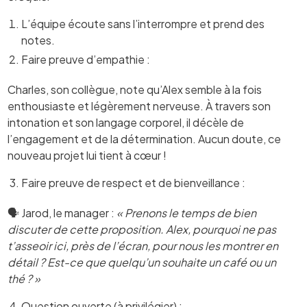
L’équipe écoute sans l’interrompre et prend des
notes.
Faire preuve d’empathie :
Charles, son collègue, note qu’Alex semble à la fois
enthousiaste et légèrement nerveuse. À travers son
intonation et son langage corporel, il décèle de
l’engagement et de la détermination. Aucun doute, ce
nouveau projet lui tient à cœur !
Faire preuve de respect et de bienveillance :
🗣️ Jarod, le manager :
« Prenons le temps de bien
discuter de cette proposition. Alex, pourquoi ne pas
t’asseoir ici, près de l’écran, pour nous les montrer en
détail ? Est-ce que quelqu’un souhaite un café ou un
thé ? »
Question ouverte (à privilégier) :