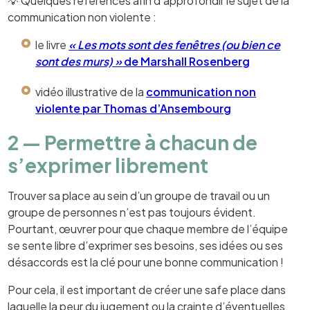
💡 Quelques références afin d’approfondir le sujet de la
communication non violente :
le livre
« Les mots sont des fenêtres (ou bien ce
sont des murs) »
de Marshall Rosenberg
vidéo illustrative de la
communication non
violente par Thomas d’Ansembourg
2 — Permettre à chacun de
s’exprimer librement
Trouver sa place au sein d’un groupe de travail ou un
groupe de personnes n’est pas toujours évident.
Pourtant, œuvrer pour que chaque membre de l’équipe
se sente libre d’exprimer ses besoins, ses idées ou ses
désaccords est la clé pour une bonne communication !
Pour cela, il est important de créer une safe place dans
laquelle la peur du jugement ou la crainte d’éventuelles