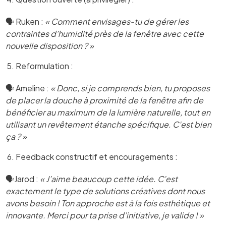
🗣️ Ruken :
« Comment envisages-tu de gérer les
contraintes d’humidité près de la fenêtre avec cette
nouvelle disposition ? »
Reformulation :
🗣️ Ameline :
« Donc, si je comprends bien, tu proposes
de placer la douche à proximité de la fenêtre afin de
bénéficier au maximum de la lumière naturelle, tout en
utilisant un revêtement étanche spécifique. C’est bien
ça ? »
Feedback constructif et encouragements :
🗣️Jarod :
« J’aime beaucoup cette idée. C’est
exactement le type de solutions créatives dont nous
avons besoin ! Ton approche est à la fois esthétique et
innovante. Merci pour ta prise d’initiative, je valide ! »