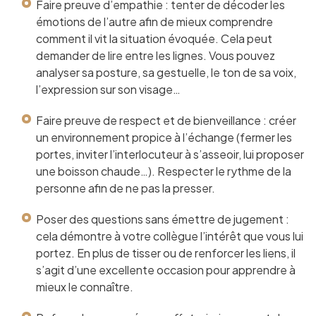
Faire preuve d’empathie : tenter de décoder les
émotions de l’autre afin de mieux comprendre
comment il vit la situation évoquée. Cela peut
demander de lire entre les lignes. Vous pouvez
analyser sa posture, sa gestuelle, le ton de sa voix,
l’expression sur son visage…
Faire preuve de respect et de bienveillance : créer
un environnement propice à l’échange (fermer les
portes, inviter l’interlocuteur à s’asseoir, lui proposer
une boisson chaude…). Respecter le rythme de la
personne afin de ne pas la presser.
Poser des questions sans émettre de jugement :
cela démontre à votre collègue l’intérêt que vous lui
portez. En plus de tisser ou de renforcer les liens, il
s’agit d’une excellente occasion pour apprendre à
mieux le connaître.