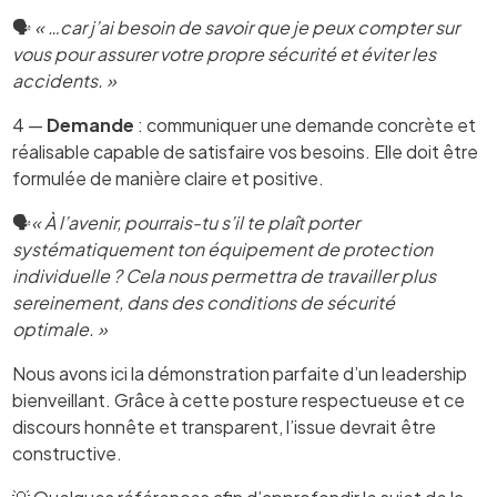
🗣️
« …car j’ai besoin de savoir que je peux compter sur
vous pour assurer votre propre sécurité et éviter les
accidents. »
4 —
Demande
: communiquer une demande concrète et
réalisable capable de satisfaire vos besoins. Elle doit être
formulée de manière claire et positive.
🗣️
« À l’avenir, pourrais-tu s’il te plaît porter
systématiquement ton équipement de protection
individuelle ? Cela nous permettra de travailler plus
sereinement, dans des conditions de sécurité
optimale. »
Nous avons ici la démonstration parfaite d’un leadership
bienveillant. Grâce à cette posture respectueuse et ce
discours honnête et transparent, l’issue devrait être
constructive.