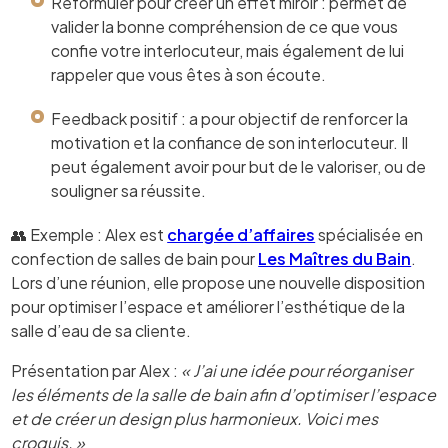
Reformuler pour créer un effet miroir : permet de
valider la bonne compréhension de ce que vous
confie votre interlocuteur, mais également de lui
rappeler que vous êtes à son écoute.
Feedback positif : a pour objectif de renforcer la
motivation et la confiance de son interlocuteur. Il
peut également avoir pour but de le valoriser, ou de
souligner sa réussite.
👥 Exemple : Alex est
chargée d’affaires
spécialisée en
confection de salles de bain pour
Les Maîtres du Bain
.
Lors d’une réunion, elle propose une nouvelle disposition
pour optimiser l’espace et améliorer l’esthétique de la
salle d’eau de sa cliente.
Présentation par Alex :
« J’ai une idée pour réorganiser
les éléments de la salle de bain afin d’optimiser l’espace
et de créer un design plus harmonieux. Voici mes
croquis. »