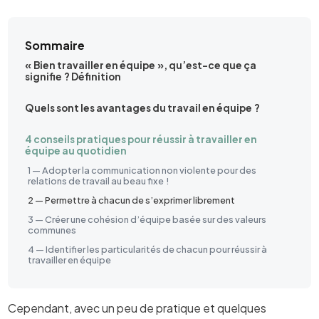
Sommaire
« Bien travailler en équipe », qu’est-ce que ça
signifie ? Définition
Quels sont les avantages du travail en équipe ?
4 conseils pratiques pour réussir à travailler en
équipe au quotidien
1 — Adopter la communication non violente pour des
relations de travail au beau fixe !
2 — Permettre à chacun de s’exprimer librement
3 — Créer une cohésion d’équipe basée sur des valeurs
communes
4 — Identifier les particularités de chacun pour réussir à
travailler en équipe
Cependant, avec un peu de pratique et quelques