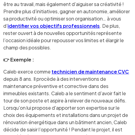
être au travail, mais également d’aiguiser sa créativité !
Prendre plus d’initiatives, gagner en autonomie, améliorer
sa productivité ou optimiser son organisation… à vous
d’
identifier vos objectifs professionnels
. De plus,
rester ouvert à de nouvelles opportunités représente
l’occasion idéale pour repousser vos limites et élargir le
champ des possibles.
👉 Exemple :
Caleb exerce comme
technicien de maintenance CVC
depuis 8 ans. Il procède à des interventions de
maintenance préventive et corrective dans des
immeubles existants. Caleb a le sentiment d’avoir fait le
tour de son poste et aspire à relever de nouveaux défis.
Lorsqu'on lui propose d'apporter son expertise sur le
choix des équipements et installations dans un projet de
rénovation énergétique dans un bâtiment ancien, Caleb
décide de saisir l’opportunité ! Pendant le projet, il est