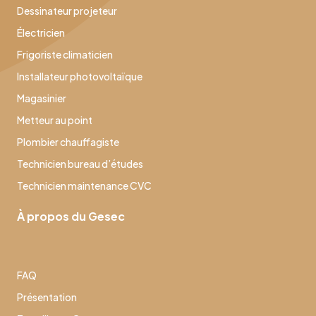
Dessinateur projeteur
Électricien
Frigoriste climaticien
Installateur photovoltaïque
Magasinier
Metteur au point
Plombier chauffagiste
Technicien bureau d’études
Technicien maintenance CVC
À propos du Gesec
FAQ
Présentation