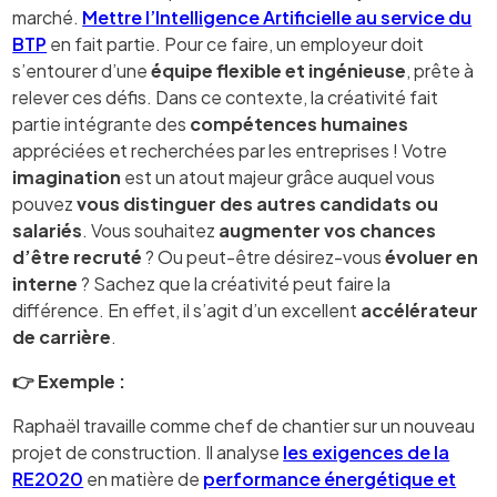
marché.
Mettre l’Intelligence Artificielle au service du
BTP
en fait partie. Pour ce faire, un employeur doit
s’entourer d’une
équipe flexible et ingénieuse
, prête à
relever ces défis. Dans ce contexte, la créativité fait
partie intégrante des
compétences humaines
appréciées et recherchées par les entreprises ! Votre
imagination
est un atout majeur grâce auquel vous
pouvez
vous distinguer des autres candidats ou
salariés
. Vous souhaitez
augmenter vos chances
d’être recruté
? Ou peut-être désirez-vous
évoluer en
interne
? Sachez que la créativité peut faire la
différence. En effet, il s’agit d’un excellent
accélérateur
de carrière
.
👉 Exemple :
Raphaël travaille comme chef de chantier sur un nouveau
projet de construction. Il analyse
les exigences de la
RE2020
en matière de
performance énergétique et