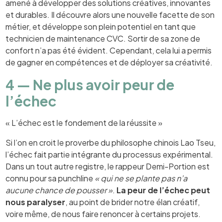
amené à développer des solutions créatives, innovantes
et durables. Il découvre alors une nouvelle facette de son
métier, et développe son plein potentiel en tant que
technicien de maintenance CVC. Sortir de sa zone de
confort n’a pas été évident. Cependant, cela lui a permis
de gagner en compétences et de déployer sa créativité.
4 — Ne plus avoir peur de
l’échec
« L’échec est le fondement de la réussite »
Si l’on en croit le proverbe du philosophe chinois Lao Tseu,
l’échec fait partie intégrante du processus expérimental.
Dans un tout autre registre, le rappeur Demi-Portion est
connu pour sa punchline
« qui ne se plante pas n’a
aucune chance de pousser »
.
La peur de l’échec peut
nous paralyser
, au point de brider notre élan créatif,
voire même, de nous faire renoncer à certains projets.