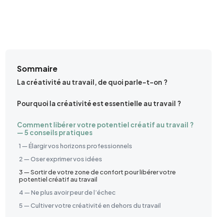
Sommaire
La créativité au travail, de quoi parle-t-on ?
Pourquoi la créativité est essentielle au travail ?
Comment libérer votre potentiel créatif au travail ?
— 5 conseils pratiques
1 — Élargir vos horizons professionnels
2 — Oser exprimer vos idées
3 — Sortir de votre zone de confort pour libérer votre
potentiel créatif au travail
4 — Ne plus avoir peur de l’échec
5 — Cultiver votre créativité en dehors du travail