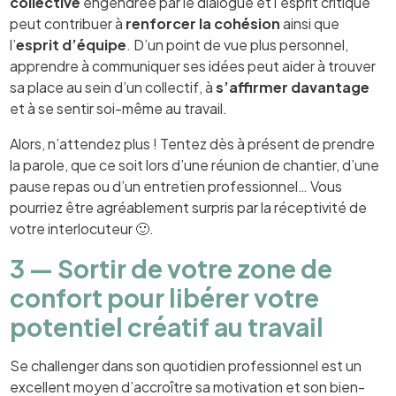
collective
engendrée par le dialogue et l’esprit critique
peut contribuer à
renforcer la cohésion
ainsi que
l’
esprit d’équipe
. D’un point de vue plus personnel,
apprendre à communiquer ses idées peut aider à trouver
sa place au sein d’un collectif, à
s’affirmer davantage
et à se sentir soi-même au travail.
Alors, n’attendez plus ! Tentez dès à présent de prendre
la parole, que ce soit lors d’une réunion de chantier, d’une
pause repas ou d’un entretien professionnel… Vous
pourriez être agréablement surpris par la réceptivité de
votre interlocuteur 🙂.
3 — Sortir de votre zone de
confort pour libérer votre
potentiel créatif au travail
Se challenger dans son quotidien professionnel est un
excellent moyen d’accroître sa motivation et son bien-