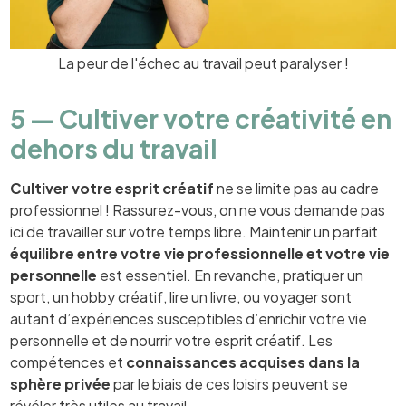
La peur de l'échec au travail peut paralyser !
5 — Cultiver votre créativité en
dehors du travail
Cultiver votre esprit créatif
ne se limite pas au cadre
professionnel ! Rassurez-vous, on ne vous demande pas
ici de travailler sur votre temps libre. Maintenir un parfait
équilibre entre votre vie professionnelle et votre vie
personnelle
est essentiel. En revanche, pratiquer un
sport, un hobby créatif, lire un livre, ou voyager sont
autant d’expériences susceptibles d’enrichir votre vie
personnelle et de nourrir votre esprit créatif. Les
compétences et
connaissances acquises dans la
sphère privée
par le biais de ces loisirs peuvent se
révéler très utiles au travail.