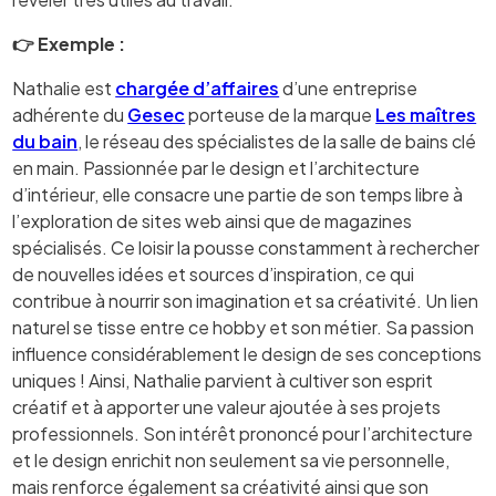
👉 Exemple :
Nathalie est
chargée d’affaires
d’une entreprise
adhérente du
Gesec
porteuse de la marque
Les maîtres
du bain
, le réseau des spécialistes de la salle de bains clé
en main. Passionnée par le design et l’architecture
d’intérieur, elle consacre une partie de son temps libre à
l’exploration de sites web ainsi que de magazines
spécialisés. Ce loisir la pousse constamment à rechercher
de nouvelles idées et sources d’inspiration, ce qui
contribue à nourrir son imagination et sa créativité. Un lien
naturel se tisse entre ce hobby et son métier. Sa passion
influence considérablement le design de ses conceptions
uniques ! Ainsi, Nathalie parvient à cultiver son esprit
créatif et à apporter une valeur ajoutée à ses projets
professionnels. Son intérêt prononcé pour l’architecture
et le design enrichit non seulement sa vie personnelle,
mais renforce également sa créativité ainsi que son