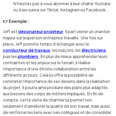
N’hésitez pas à vous abonner à leur chaîne Youtube
ou à les suivre sur Tiktok, Instagram ou Facebook...
👉 Exemple :
Jeff est
dessinateur projeteur
. Il part visiter un chantier
majeur sur lequel son entreprise travaille. Une fois sur
place, Jeff prend le temps d’échanger avec le
conducteur de travaux
, les maçons, les
électriciens
,
puis les
plombiers
. En plus de mieux appréhender leurs
contraintes et les enjeux sur le terrain, il réalise
l’importance d’une étroite collaboration entre les
différents acteurs. Cela lui offre la possibilité de
constater l’importance de ses dessins dans la réalisation
du projet. Il pourra ainsi produire des plans plus adaptés
aux besoins des corps de métiers impliqués. En fin de
compte, cette visite de chantier lui permet non
seulement d’améliorer la qualité de son travail, mais aussi
de renforcer les liens avec ses collègues et de consolider