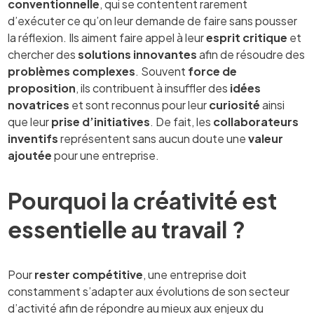
conventionnelle
, qui se contentent rarement
d’exécuter ce qu’on leur demande de faire sans pousser
la réflexion. Ils aiment faire appel à leur
esprit critique
et
chercher des
solutions innovantes
afin de résoudre des
problèmes complexes
. Souvent
force de
proposition
, ils contribuent à insuffler des
idées
novatrices
et sont reconnus pour leur
curiosité
ainsi
que leur
prise d’initiatives
. De fait, les
collaborateurs
inventifs
représentent sans aucun doute une
valeur
ajoutée
pour une entreprise.
Pourquoi la créativité est
essentielle au travail ?
Pour
rester compétitive
, une entreprise doit
constamment s’adapter aux évolutions de son secteur
d’activité afin de répondre au mieux aux enjeux du