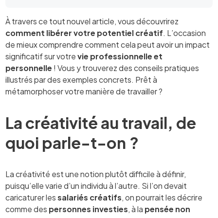
À travers ce tout nouvel article, vous découvrirez
comment libérer votre potentiel créatif
. L’occasion
de mieux comprendre comment cela peut avoir un impact
significatif sur votre
vie professionnelle et
personnelle
! Vous y trouverez des conseils pratiques
illustrés par des exemples concrets. Prêt à
métamorphoser votre manière de travailler ?
La créativité au travail, de
quoi parle-t-on ?
La créativité est une notion plutôt difficile à définir,
puisqu’elle varie d’un individu à l’autre. Si l’on devait
caricaturer les
salariés créatifs
, on pourrait les décrire
comme des
personnes investies
, à la
pensée non