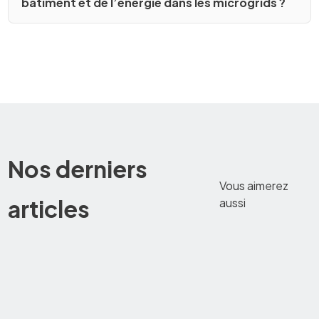
bâtiment et de l’énergie dans les microgrids ?
Nos derniers
Vous aimerez
articles
aussi