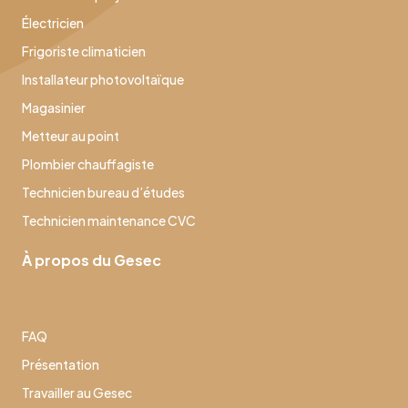
Électricien
Frigoriste climaticien
Installateur photovoltaïque
Magasinier
Metteur au point
Plombier chauffagiste
Technicien bureau d’études
Technicien maintenance CVC
À propos du Gesec
FAQ
Présentation
Travailler au Gesec