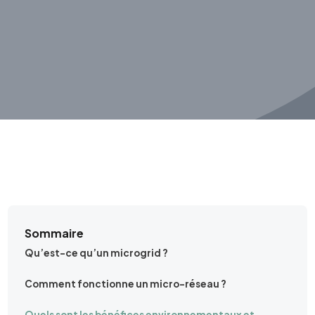
Énergies - Innovations
Sommaire
Qu’est-ce qu’un microgrid ?
Comment fonctionne un micro-réseau ?
Quels sont les bénéfices environnementaux et