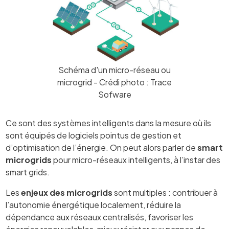
Schéma d'un micro-réseau ou
microgrid - Crédi photo : Trace
Sofware
Ce sont des systèmes intelligents dans la mesure où ils
sont équipés de logiciels pointus de gestion et
d’optimisation de l’énergie. On peut alors parler de
smart
microgrids
pour micro-réseaux intelligents, à l’instar des
smart grids.
Les
enjeux des microgrids
sont multiples : contribuer à
l’autonomie énergétique localement, réduire la
dépendance aux réseaux centralisés, favoriser les