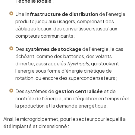
l’échelle locale
;
Une
infrastructure de distribution
de l’énergie
produite jusqu’aux usagers, comprenant des
câblages locaux, des convertisseurs jusqu’aux
compteurs communicants ;
Des
systèmes de stockage
de l’énergie, le cas
échéant, comme des batteries, des volants
d’inertie, aussi appelés
flywheels
, qui stockent
l’énergie sous forme d'énergie cinétique de
rotation, ou encore des supercondensateurs ;
Des systèmes de
gestion centralisée
et de
contrôle de l’énergie, afin d’équilibrer en temps réel
la production et la demande énergétique.
Ainsi, le microgrid permet, pour le secteur pour lequel il a
été implanté et dimensionné :