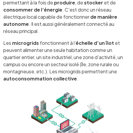
permettant à la fois de
produire
, de
stocker
et de
consommer de l’énergie
. C’est donc un réseau
électrique local capable de fonctionner
de manière
autonome
. Il est aussi généralement connecté au
réseau principal.
Les
microgrids
fonctionnent à l’
échelle d’un îlot
et
peuvent alimenter une seule habitation comme un
quartier entier, un site industriel, une zone d’activité, un
campus ou encore un secteur isolé (île, zone rurale ou
montagneuse, etc.). Les microgrids permettent une
autoconsommation collective
.