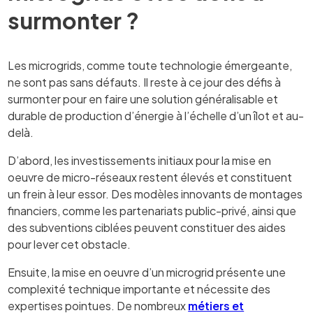
surmonter ?
Les microgrids, comme toute technologie émergeante,
ne sont pas sans défauts. Il reste à ce jour des défis à
surmonter pour en faire une solution généralisable et
durable de production d’énergie à l’échelle d’un îlot et au-
delà.
D’abord, les investissements initiaux pour la mise en
oeuvre de micro-réseaux restent élevés et constituent
un frein à leur essor. Des modèles innovants de montages
financiers, comme les partenariats public-privé, ainsi que
des subventions ciblées peuvent constituer des aides
pour lever cet obstacle.
Ensuite, la mise en oeuvre d’un microgrid présente une
complexité technique importante et nécessite des
expertises pointues. De nombreux
métiers et