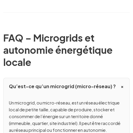
FAQ – Microgrids et
autonomie énergétique
locale
Qu’est-ce qu’un microgrid (micro-réseau) ?
Un microgrid, ou micro-réseau, est un réseau électrique
local de petite taille, capable de produire, stocker et
consommer de l’énergie sur un territoire donné
(immeuble, quartier, site industriel). Il peut être raccordé
au réseau principal ou fonctionner en autonomie.