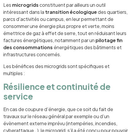
Les
microgrids
constituent par ailleurs un outil
intéressant dans la
transition écologique
des quartiers,
parcs d’activités ou campus, en leur permettant de
consommer une énergie plus propre et verte, moins
émettrice de gaz à effet de serre, tout en réduisant leurs
factures énergétiques, notamment par un
pilotage fin
des consommations
énergétiques des bâtiments et
infrastructures concernés.
Les bénéfices des microgrids sont spécifiques et
multiples :
Résilience et continuité de
service
En cas de coupure d’énergie, que ce soit du fait de
travaux sur le réseau général par exemple ou d’un
évènement externe imprévu (intempéries, incendies,
cyberattaque…), le microgrid, s’il a été conçu pour pouvoir