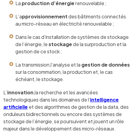
La
production d’énergie
renouvelable ;
L’a
pprovisionnement
des bâtiments connectés
au micro-réseau en électricité renouvelable ;
Dans le cas d’installation de systèmes de stockage
de l’énergie, le
stockage
de la surproduction et la
gestion de ce stock ;
La transmission,l’analyse et la
gestion de
données
sur la consommation, la production et, le cas
échéant, le stockage.
L’
innovation
,la recherche et les avancées
technologiques dans les domaines de l’
intelligence
artificielle
et des algorithmes de gestion de la data, des
onduleurs bidirectionnels ou encore des systèmes de
stockage de l’énergie, se poursuivent et jouent un rôle
majeur dans le développement des micro-réseaux.