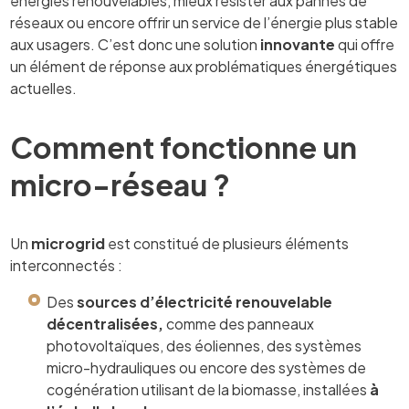
énergies renouvelables, mieux résister aux pannes de
réseaux ou encore offrir un service de l’énergie plus stable
aux usagers. C’est donc une solution
innovante
qui offre
un élément de réponse aux problématiques énergétiques
actuelles.
Comment fonctionne un
micro-réseau ?
Un
microgrid
est constitué de plusieurs éléments
interconnectés :
Des
sources d’électricité renouvelable
décentralisées,
comme des panneaux
photovoltaïques, des éoliennes, des systèmes
micro-hydrauliques ou encore des systèmes de
cogénération utilisant de la biomasse, installées
à