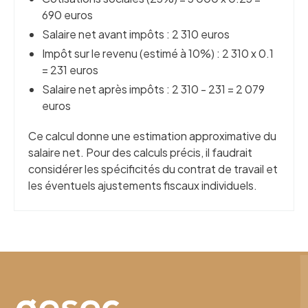
690 euros
Salaire net avant impôts : 2 310 euros
Impôt sur le revenu (estimé à 10%) : 2 310 x 0.1
= 231 euros
Salaire net après impôts : 2 310 - 231 = 2 079
euros
Ce calcul donne une estimation approximative du
salaire net. Pour des calculs précis, il faudrait
considérer les spécificités du contrat de travail et
les éventuels ajustements fiscaux individuels.
Effectuer une nouvelle recherche