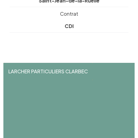
Saint-Jean-de-la-Ruelle
Contrat
CDI
LARCHER PARTICULIERS CLARBEC