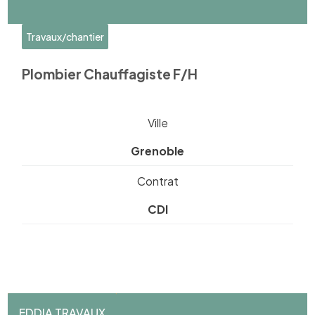
Travaux/chantier
Plombier Chauffagiste F/H
Ville
Grenoble
Contrat
CDI
EDDIA TRAVAUX