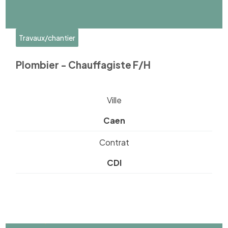
Travaux/chantier
Plombier - Chauffagiste F/H
Ville
Caen
Contrat
CDI