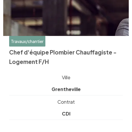
Travaux/chantier
Chef d'équipe Plombier Chauffagiste -
Logement F/H
Ville
Grentheville
Contrat
CDI