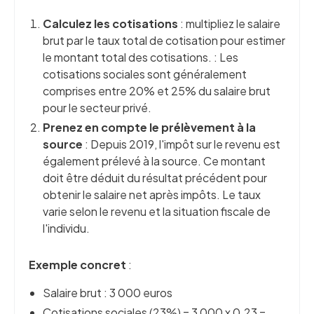
Calculez les cotisations
: multipliez le salaire
brut par le taux total de cotisation pour estimer
le montant total des cotisations. : Les
cotisations sociales sont généralement
comprises entre 20% et 25% du salaire brut
pour le secteur privé.
Prenez en compte le prélèvement à la
source
: Depuis 2019, l'impôt sur le revenu est
également prélevé à la source. Ce montant
doit être déduit du résultat précédent pour
obtenir le salaire net après impôts. Le taux
varie selon le revenu et la situation fiscale de
l'individu.
Exemple concret
:
Salaire brut : 3 000 euros
Cotisations sociales (23%) = 3 000 x 0.23 =