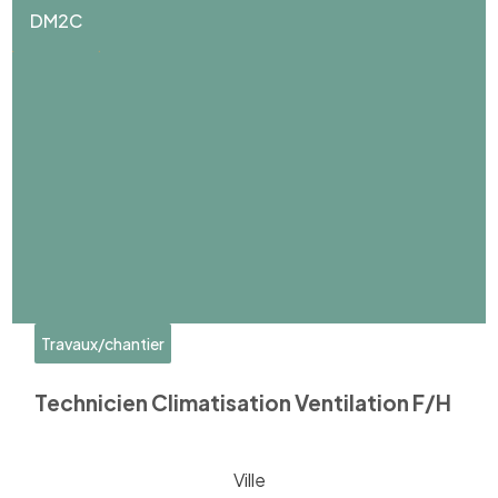
DM2C
Travaux/chantier
Technicien Climatisation Ventilation F/H
Ville