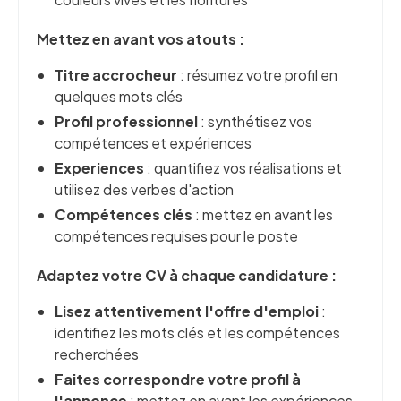
Mettez en avant vos atouts :
Titre accrocheur
: résumez votre profil en
quelques mots clés
Profil professionnel
: synthétisez vos
compétences et expériences
Experiences
: quantifiez vos réalisations et
utilisez des verbes d'action
Compétences clés
: mettez en avant les
compétences requises pour le poste
Adaptez votre CV à chaque candidature :
Lisez attentivement l'offre d'emploi
:
identifiez les mots clés et les compétences
recherchées
Faites correspondre votre profil à
l'annonce
: mettez en avant les expériences