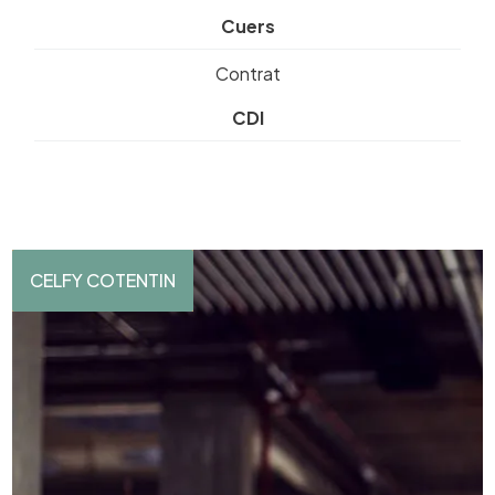
Cuers
Contrat
CDI
CELFY COTENTIN