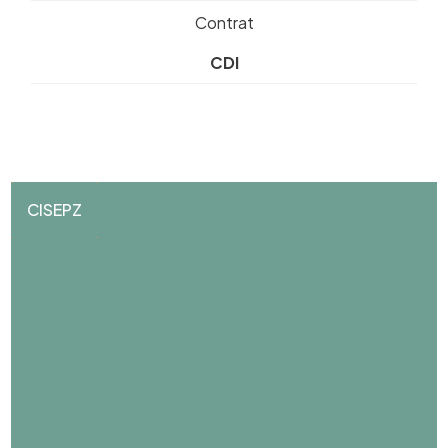
Contrat
CDI
CISEPZ