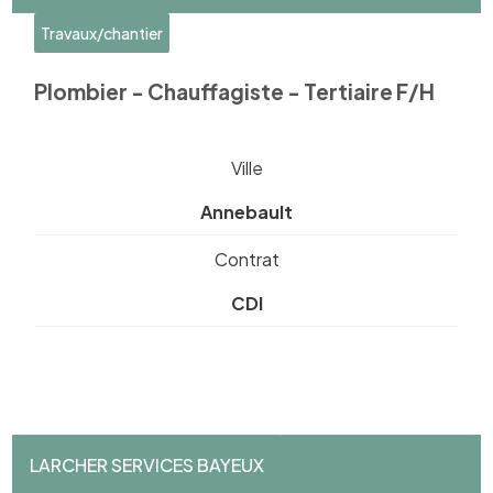
Travaux/chantier
Plombier - Chauffagiste - Tertiaire F/H
Ville
Annebault
Contrat
CDI
LARCHER SERVICES BAYEUX