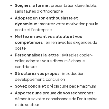
Soignez la forme
: présentation claire, lisible,
sans fautes d'orthographe
Adoptez un ton enthousiaste et
dynamique
: montrez votre motivation pour le
poste et l'entreprise
Mettez en avant vos atouts et vos
compétences
: en lien avec les exigences du
poste
Personnalisez la lettre
: évitez les copier-
coller, adaptez votre discours à chaque
candidature
Structurez vos propos
: introduction,
développement, conclusion
Soyez concis et précis
: une page maximum
Apportez une preuve de vos recherches
:
démontrez votre connaissance de l'entreprise
et du secteur