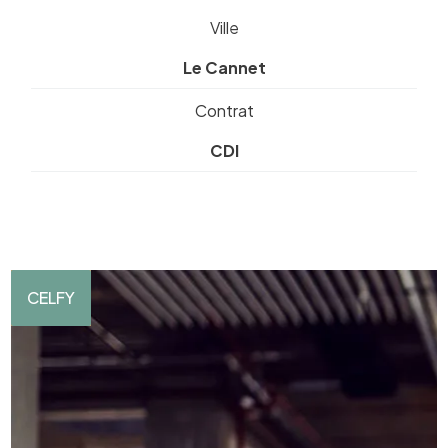
Ville
Le Cannet
Contrat
CDI
CELFY