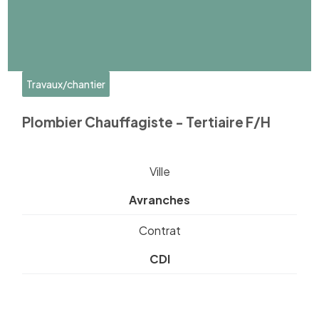
Travaux/chantier
Plombier Chauffagiste - Tertiaire F/H
Ville
Avranches
Contrat
CDI