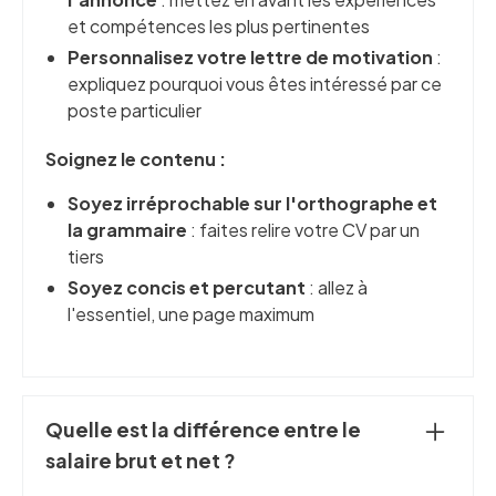
et compétences les plus pertinentes
Personnalisez votre lettre de motivation
:
expliquez pourquoi vous êtes intéressé par ce
poste particulier
Soignez le contenu :
Soyez irréprochable sur l'orthographe et
la grammaire
: faites relire votre CV par un
tiers
Soyez concis et percutant
: allez à
l'essentiel, une page maximum
Quelle est la différence entre le
salaire brut et net ?