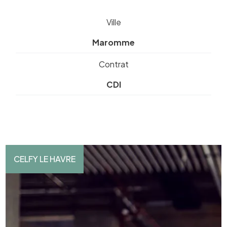
Ville
Maromme
Contrat
CDI
CELFY LE HAVRE