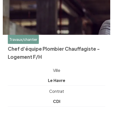
Travaux/chantier
Chef d'équipe Plombier Chauffagiste -
Logement F/H
Ville
Le Havre
Contrat
CDI