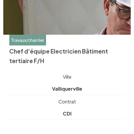
Travaux/chantier
Chef d'équipe Electricien Bâtiment
tertiaire F/H
Ville
Valliquerville
Contrat
CDI