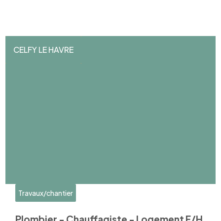
CELFY LE HAVRE
Travaux/chantier
Plombier - Chauffagiste - Logement F/H