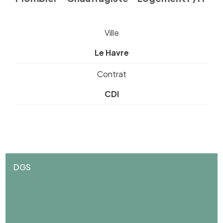
Ville
Le Havre
Contrat
CDI
DGS