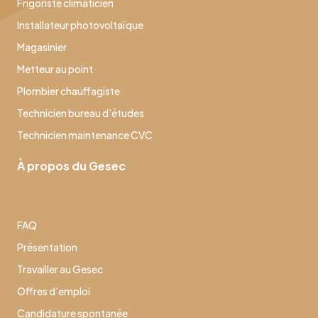
Frigoriste climaticien
Installateur photovoltaïque
Magasinier
Metteur au point
Plombier chauffagiste
Technicien bureau d’études
Technicien maintenance CVC
À propos du Gesec
FAQ
Présentation
Travailler au Gesec
Offres d’emploi
Candidature spontanée