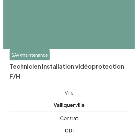
SAV/maintenance
Technicien installation vidéoprotection
F/H
Ville
Valliquerville
Contrat
CDI