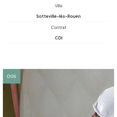
Ville
Sotteville-lès-Rouen
Contrat
CDI
DGS