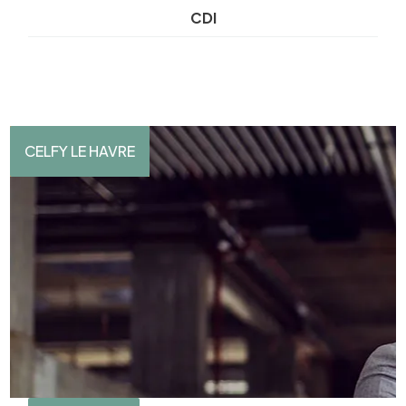
CDI
CELFY LE HAVRE