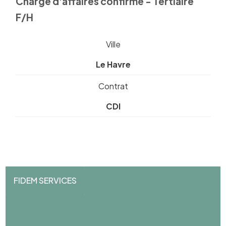
Chargé d'affaires confirmé - Tertiaire
F/H
Ville
Le Havre
Contrat
CDI
FIDEM SERVICES