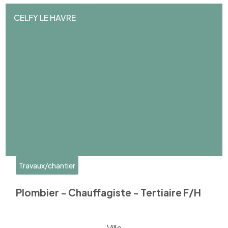
CELFY LE HAVRE
Travaux/chantier
Plombier - Chauffagiste - Tertiaire F/H
Ville