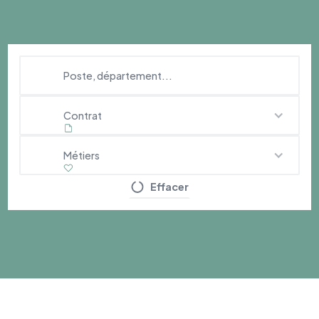
Contrat
Métiers
Effacer