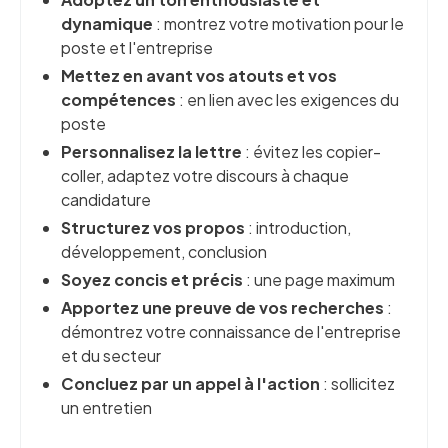
dynamique
: montrez votre motivation pour le
poste et l'entreprise
Mettez en avant vos atouts et vos
compétences
: en lien avec les exigences du
poste
Personnalisez la lettre
: évitez les copier-
coller, adaptez votre discours à chaque
candidature
Structurez vos propos
: introduction,
développement, conclusion
Soyez concis et précis
: une page maximum
Apportez une preuve de vos recherches
:
démontrez votre connaissance de l'entreprise
et du secteur
Concluez par un appel à l'action
: sollicitez
un entretien