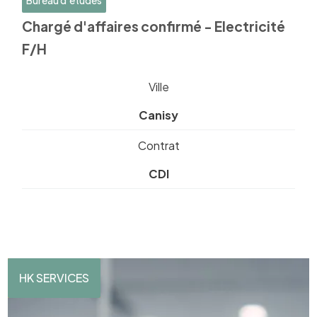
Bureau d'études
Chargé d'affaires confirmé - Electricité
F/H
Ville
Canisy
Contrat
CDI
HK SERVICES