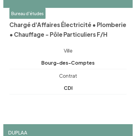
Bureau d'études
Chargé d'Affaires Électricité • Plomberie
• Chauffage - Pôle Particuliers F/H
Ville
Bourg-des-Comptes
Contrat
CDI
DUPLAA