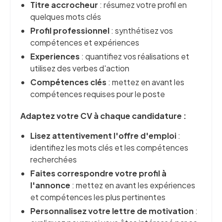
Titre accrocheur
: résumez votre profil en
quelques mots clés
Profil professionnel
: synthétisez vos
compétences et expériences
Experiences
: quantifiez vos réalisations et
utilisez des verbes d'action
Compétences clés
: mettez en avant les
compétences requises pour le poste
Adaptez votre CV à chaque candidature :
Lisez attentivement l'offre d'emploi
:
identifiez les mots clés et les compétences
recherchées
Faites correspondre votre profil à
l'annonce
: mettez en avant les expériences
et compétences les plus pertinentes
Personnalisez votre lettre de motivation
: