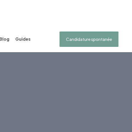
Blog
Guides
Candidature spontanée