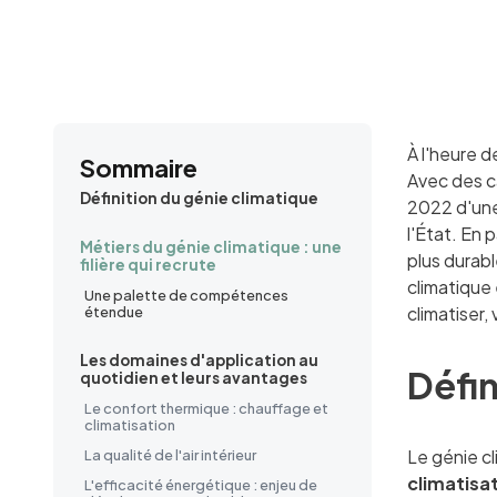
À l'heure d
Sommaire
Avec des c
Définition du génie climatique
2022 d'une
l'État. En 
Métiers du génie climatique : une
plus durabl
filière qui recrute
climatique 
Une palette de compétences
climatiser,
étendue
Les domaines d'application au
Défin
quotidien et leurs avantages
Le confort thermique : chauffage et
climatisation
Le génie c
La qualité de l'air intérieur
climatisa
L'efficacité énergétique : enjeu de