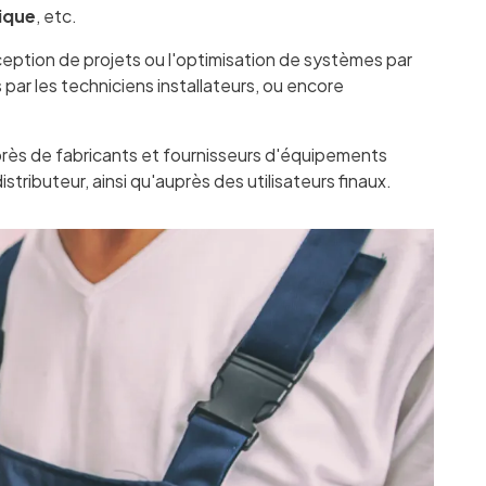
ique
, etc.
onception de projets ou l'optimisation de systèmes par
par les techniciens installateurs, ou encore
uprès de fabricants et fournisseurs d'équipements
tributeur, ainsi qu'auprès des utilisateurs finaux.