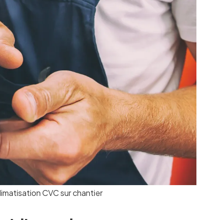
limatisation CVC sur chantier