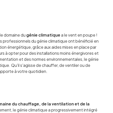
 le domaine du
génie climatique
a le vent en poupe !
 professionnels du génie climatique ont bénéficié en
ion énergétique, grâce aux aides mises en place par
eurs à opter pour des installations moins énergivores et
glementation et des normes environnementales, le génie
ue. Qu'il s'agisse de chauffer, de ventiler ou de
l apporte à votre quotidien.
aine du chauffage, de la ventilation et de la
gement, le génie climatique a progressivement intégré