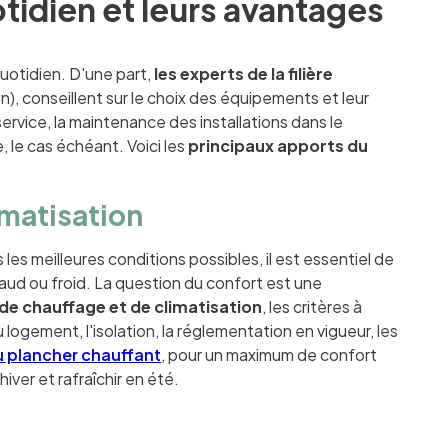
tidien et leurs avantages
uotidien. D'une part,
les experts de la filière
n), conseillent sur le choix des équipements et leur
service, la maintenance des installations dans le
 le cas échéant. Voici les
principaux apports du
imatisation
 les meilleures conditions possibles, il est essentiel de
haud ou froid. La question du confort est une
n de chauffage et de climatisation
, les critères à
logement, l'isolation, la réglementation en vigueur, les
 plancher chauffant
, pour un maximum de confort
hiver et rafraîchir en été.