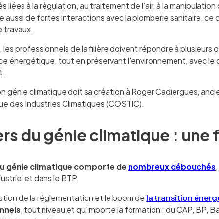
és liées à la régulation, au traitement de l’air, à la manipulati
 aussi de fortes interactions avec la plomberie sanitaire, ce
 travaux.
, les professionnels de la filière doivent répondre à plusieurs o
e énergétique, tout en préservant l'environnement, avec le
t.
on génie climatique doit sa création à Roger Cadiergues, anci
ue des Industries Climatiques (COSTIC).
rs du génie climatique : une f
e du génie climatique comporte de
nombreux débouchés
ustriel et dans le BTP.
lution de la réglementation et le boom de
la transition éner
nnels
, tout niveau et qu'importe la formation : du CAP, BP, Ba