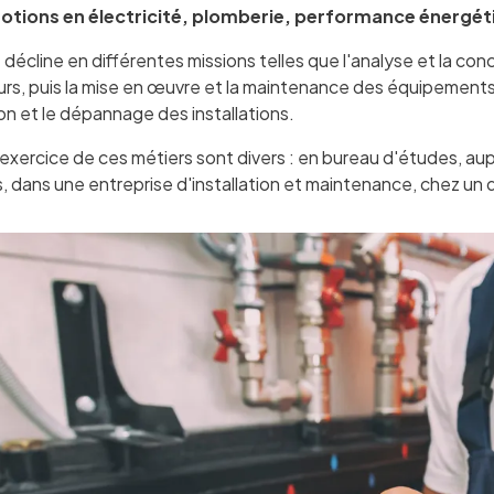
notions en électricité, plomberie, performance énergét
se décline en différentes missions telles que l'analyse et la c
urs, puis la mise en œuvre et la maintenance des équipements 
ion et le dépannage des installations.
d'exercice de ces métiers sont divers : en bureau d'études, a
 dans une entreprise d'installation et maintenance, chez un dis