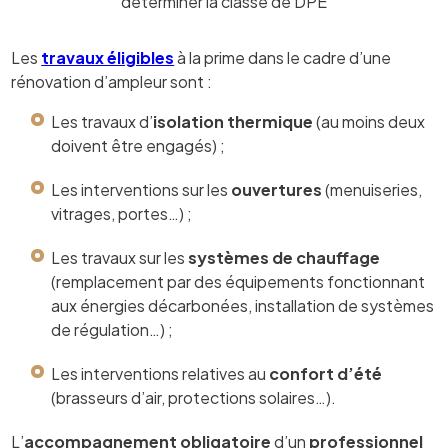
déterminer la classe de DPE
Les
travaux éligibles
à la prime dans le cadre d’une
rénovation d’ampleur sont :
Les travaux d’
isolation thermique
(au moins deux
doivent être engagés) ;
Les interventions sur les
ouvertures
(menuiseries,
vitrages, portes…) ;
Les travaux sur les
systèmes de chauffage
(remplacement par des équipements fonctionnant
aux énergies décarbonées, installation de systèmes
de régulation…) ;
Les interventions relatives au
confort d’été
(brasseurs d’air, protections solaires…).
L’
accompagnement obligatoire
d’un
professionnel