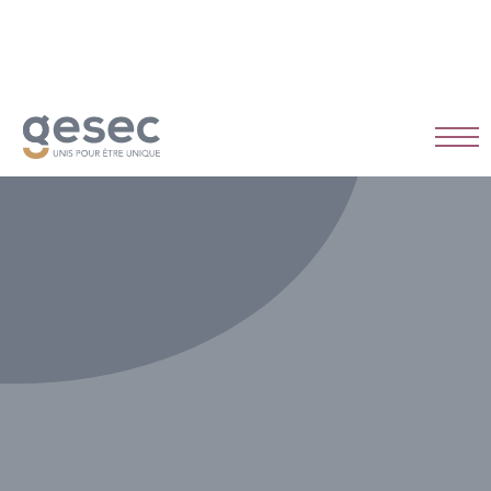
Habitat et réglementations