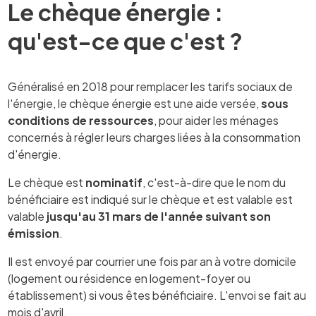
Le chèque énergie :
qu'est-ce que c'est ?
Généralisé en 2018 pour remplacer les tarifs sociaux de
l'énergie, le chèque énergie est une aide versée,
sous
conditions de ressources
, pour aider les ménages
concernés à régler leurs charges liées à la consommation
d'énergie.
Le chèque est
nominatif
, c'est-à-dire que le nom du
bénéficiaire est indiqué sur le chèque et est valable est
valable
jusqu'au 31 mars de l'année suivant son
émission
.
Il est envoyé par courrier une fois par an à votre domicile
(logement ou résidence en logement-foyer ou
établissement) si vous êtes bénéficiaire. L'envoi se fait au
mois d'avril.