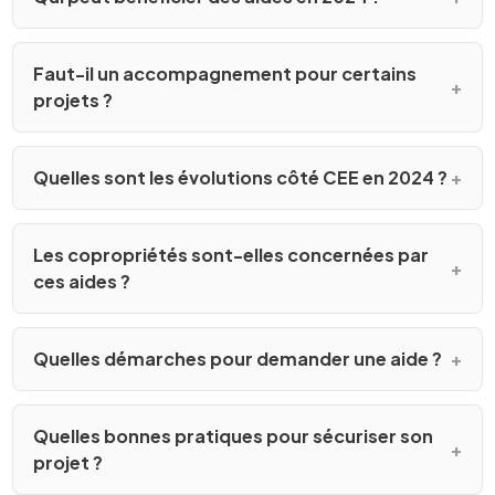
Faut-il un accompagnement pour certains
projets ?
Quelles sont les évolutions côté CEE en 2024 ?
Les copropriétés sont-elles concernées par
ces aides ?
Quelles démarches pour demander une aide ?
Quelles bonnes pratiques pour sécuriser son
projet ?