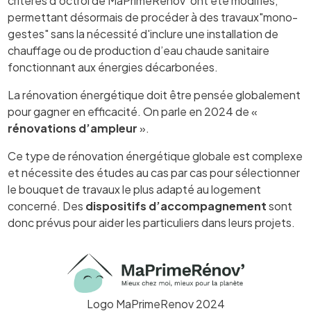
critères d'octroi de MaPrimeRénov' ont été modifiés,
permettant désormais de procéder à des travaux"mono-
gestes" sans la nécessité d'inclure une installation de
chauffage ou de production d’eau chaude sanitaire
fonctionnant aux énergies décarbonées.
La rénovation énergétique doit être pensée globalement
pour gagner en efficacité. On parle en 2024 de «
rénovations d’ampleur
».
Ce type de rénovation énergétique globale est complexe
et nécessite des études au cas par cas pour sélectionner
le bouquet de travaux le plus adapté au logement
concerné. Des
dispositifs d’accompagnement
sont
donc prévus pour aider les particuliers dans leurs projets.
Logo MaPrimeRenov 2024