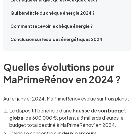
Qui bénéficie du chèque énergie 2024 ?
Comment recevoir le chèque énergie ?
Conclusion sur les aides énergétiques 2024
Quelles évolutions pour
MaPrimeRénov en 2024 ?
Au 1er janvier 2024, MaPrimeRénov évolue sur trois plans :
Le dispositif bénéficie d’une
hausse de son budget
global
de 600 000 €, portant à 3 milliards d’euros le
budget total destiné à MaPrimeRénov’ en 2024.
L’aide se concentre sur
deux parcours