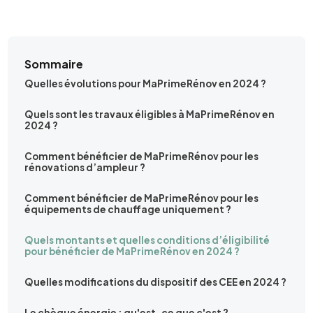
Sommaire
Quelles évolutions pour MaPrimeRénov en 2024 ?
Quels sont les travaux éligibles à MaPrimeRénov en
2024 ?
Comment bénéficier de MaPrimeRénov pour les
rénovations d’ampleur ?
Comment bénéficier de MaPrimeRénov pour les
équipements de chauffage uniquement ?
Quels montants et quelles conditions d’éligibilité
pour bénéficier de MaPrimeRénov en 2024 ?
Quelles modifications du dispositif des CEE en 2024 ?
Le chèque énergie : qu'est-ce que c'est ?