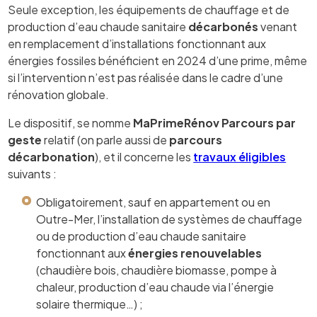
Seule exception, les équipements de chauffage et de
production d’eau chaude sanitaire
décarbonés
venant
en remplacement d’installations fonctionnant aux
énergies fossiles bénéficient en 2024 d’une prime, même
si l’intervention n’est pas réalisée dans le cadre d’une
rénovation globale.
Le dispositif, se nomme
MaPrimeRénov Parcours par
geste
relatif (on parle aussi de
parcours
décarbonation
), et il concerne les
travaux éligibles
suivants :
Obligatoirement, sauf en appartement ou en
Outre-Mer, l’installation de systèmes de chauffage
ou de production d’eau chaude sanitaire
fonctionnant aux
énergies renouvelables
(chaudière bois, chaudière biomasse, pompe à
chaleur, production d’eau chaude via l’énergie
solaire thermique…) ;