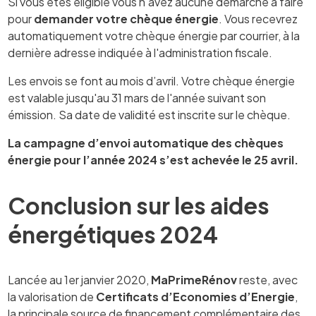
Si vous êtes éligible vous n'avez aucune démarche à faire
pour
demander votre chèque énergie
. Vous recevrez
automatiquement votre chèque énergie par courrier, à la
dernière adresse indiquée à l'administration fiscale.
Les envois se font au mois d’avril. Votre chèque énergie
est valable jusqu'au 31 mars de l'année suivant son
émission. Sa date de validité est inscrite sur le chèque.
La campagne d’envoi automatique des chèques
énergie pour l’année 2024 s’est achevée le 25 avril.
Conclusion sur les aides
énergétiques 2024
Lancée au 1er janvier 2020,
MaPrimeRénov
reste, avec
la valorisation de
Certificats d’Economies d’Energie
,
la principale source de financement complémentaire des