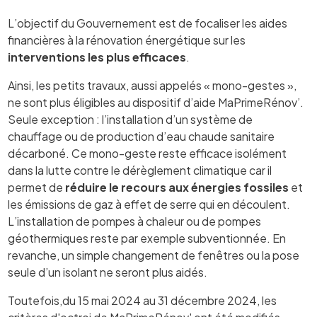
L’objectif du Gouvernement est de focaliser les aides
financières à la rénovation énergétique sur les
interventions les plus efficaces
.
Ainsi, les petits travaux, aussi appelés « mono-gestes »,
ne sont plus éligibles au dispositif d’aide MaPrimeRénov’.
Seule exception : l’installation d’un système de
chauffage ou de production d’eau chaude sanitaire
décarboné. Ce mono-geste reste efficace isolément
dans la lutte contre le dérèglement climatique car il
permet de
réduire le recours aux énergies fossiles
et
les émissions de gaz à effet de serre qui en découlent.
L’installation de pompes à chaleur ou de pompes
géothermiques reste par exemple subventionnée. En
revanche, un simple changement de fenêtres ou la pose
seule d’un isolant ne seront plus aidés.
Toutefois,du 15 mai 2024 au 31 décembre 2024, les