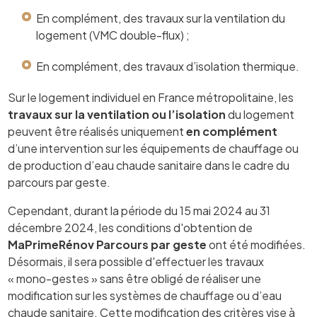
En complément, des travaux sur la ventilation du
logement (VMC double-flux) ;
En complément, des travaux d’isolation thermique.
Sur le logement individuel en France métropolitaine, les
travaux sur la ventilation ou l’isolation
du logement
peuvent être réalisés uniquement
en complément
d’une intervention sur les équipements de chauffage ou
de production d’eau chaude sanitaire dans le cadre du
parcours par geste.
Cependant, durant la période du 15 mai 2024 au 31
décembre 2024, les conditions d'obtention de
MaPrimeRénov Parcours par geste
ont été modifiées.
Désormais, il sera possible d'effectuer les travaux
« mono-gestes » sans être obligé de réaliser une
modification sur les systèmes de chauffage ou d’eau
chaude sanitaire. Cette modification des critères vise à