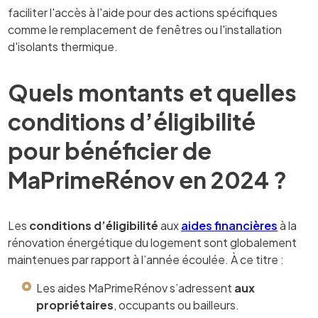
faciliter l'accès à l'aide pour des actions spécifiques
comme le remplacement de fenêtres ou l'installation
d'isolants thermique.
Quels montants et quelles
conditions d’éligibilité
pour bénéficier de
MaPrimeRénov en 2024 ?
Les
conditions d’éligibilité
aux
aides financières
à la
rénovation énergétique du logement sont globalement
maintenues par rapport à l’année écoulée. À ce titre :
Les aides MaPrimeRénov s’adressent
aux
propriétaires
, occupants ou bailleurs.