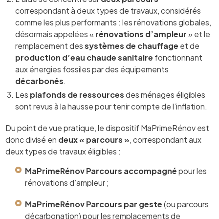
correspondant à deux types de travaux, considérés
comme les plus performants : les rénovations globales,
désormais appelées «
rénovations d’ampleur
» et le
remplacement des
systèmes de chauffage
et de
production d’eau chaude sanitaire
fonctionnant
aux énergies fossiles par des équipements
décarbonés
.
Les
plafonds de ressources
des ménages éligibles
sont revus à la hausse pour tenir compte de l’inflation.
Du point de vue pratique, le dispositif MaPrimeRénov est
donc divisé en
deux « parcours »
, correspondant aux
deux types de travaux éligibles :
MaPrimeRénov Parcours accompagné
pour les
rénovations d’ampleur ;
MaPrimeRénov Parcours par geste
(ou parcours
décarbonation) pour les remplacements de