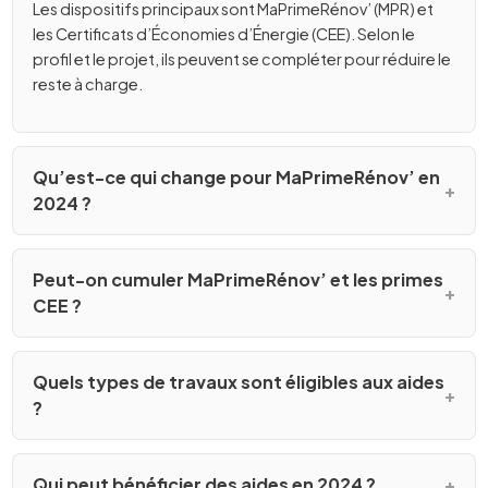
Les dispositifs principaux sont MaPrimeRénov’ (MPR) et
les Certificats d’Économies d’Énergie (CEE). Selon le
profil et le projet, ils peuvent se compléter pour réduire le
reste à charge.
Qu’est-ce qui change pour MaPrimeRénov’ en
2024 ?
Peut-on cumuler MaPrimeRénov’ et les primes
CEE ?
Quels types de travaux sont éligibles aux aides
?
Qui peut bénéficier des aides en 2024 ?