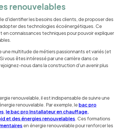
es renouvelables
 d'identifier les besoins des clients, de proposer des
s d'adopter des technologies écoénergétiques. Ce
 en connaissances techniques pour pouvoir expliquer
ables.
 une multitude de métiers passionnants et variés (et
Si vous êtes intéressé par une carrière dans ce
rejoignez-nous dans la construction d'un avenir plus
nergie renouvelable, il est indispensable de suivre une
 énergie renouvelable. Par exemple, le
bac pro
es
,
le bac pro Installateur en chauffage,
oid et des énergies renouvelables
. Ces formations
émentaires
en énergie renouvelable pour renforcer les