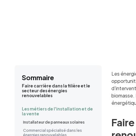
Les énergi
Sommaire
opportunit
Faire carrière dans la filière et le
d'intervent
secteur des énergies
biomasse. 
renouvelables
énergétiqu
Les métiers de l'installation et de
la vente
Faire
Installateur de panneaux solaires
Commercial spécialisé dans les
reno
énergies renouvelables