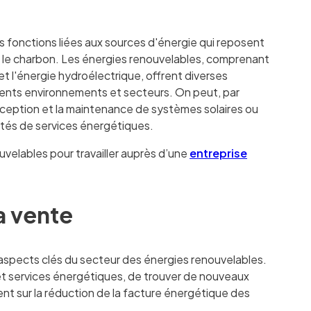
s fonctions liées aux sources d'énergie qui reposent
e le charbon. Les énergies renouvelables, comprenant
et l'énergie hydroélectrique, offrent diverses
érents environnements et secteurs. On peut, par
conception et la maintenance de systèmes solaires ou
tés de services énergétiques.
uvelables pour travailler auprès d’une
entreprise
la vente
 aspects clés du secteur des énergies renouvelables.
 et services énergétiques, de trouver de nouveaux
ment sur la réduction de la facture énergétique des