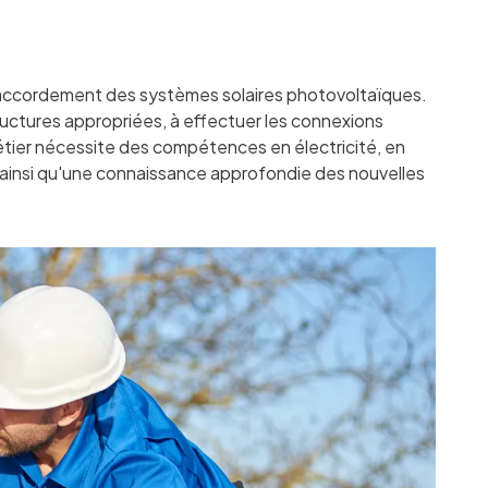
u raccordement des systèmes solaires photovoltaïques.
structures appropriées, à effectuer les connexions
métier nécessite des compétences en électricité, en
), ainsi qu'une connaissance approfondie des nouvelles