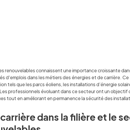
es renouvelables connaissent une importance croissante dan
és d'emplois dans les métiers des énergies et de carrière. C
ion tels que les parcs éoliens, les installations d’énergie solai
Les professionnels évoluant dans ce secteur ont un objectif 
es tout en améliorant en permanence la sécurité des install
 carrière dans la filière et le
uvelables