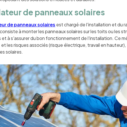
llateur de panneaux solaires
teur de panneaux solaires
est chargé de l'installation et d
 consiste à monter les panneaux solaires sur les toits ou les 
s et à s'assurer du bon fonctionnement de l'installation. Ce 
et les risques associés (risque électrique, travail en hauteur
es solaires.