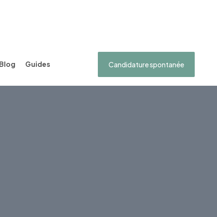
Blog
Guides
Candidature spontanée