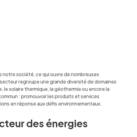
s notre société, ce qui ouvre de nombreuses
e secteur regroupe une grande diversité de domaines
re, le solaire thermique, la géothermie ou encore la
commun : promouvoir les produits et services
ations en réponse aux défis environnementaux.
 secteur des énergies