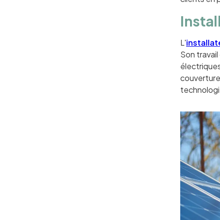
Insta
L'
installa
Son travail
électrique
couverture 
technologi