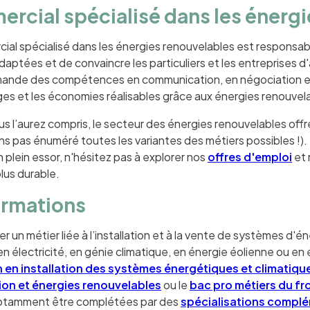
rcial spécialisé dans les énergi
al spécialisé dans les énergies renouvelables est responsable
adaptées et de convaincre les particuliers et les entreprise
ande des compétences en communication, en négociation et
ges et les économies réalisables grâce aux énergies renouvel
 l’aurez compris, le secteur des énergies renouvelables offre
s pas énuméré toutes les variantes des métiers possibles !). 
plein essor, n'hésitez pas à explorer nos
offres d'emploi
et 
lus durable.
ormations
r un métier liée à l’installation et à la vente de systèmes d'é
n électricité, en génie climatique, en énergie éolienne ou en
 en installation des systèmes énergétiques et climatiqu
ion et énergies renouvelables
ou le
bac pro métiers du fr
otamment être complétées par des
spécialisations compl