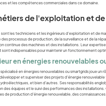
ces et les compétences commerciales dans ce domaine.
étiers de l'exploitation et d
 sont les techniciens et les ingénieurs d'exploitation et de ma
 des processus de production, de la surveillance et de la ré
ion continue des machines et des installations. Leur expertis
 sont indispensables pour maintenir un fonctionnement optim
ieur en énergies renouvelables o
 spécialisé en énergies renouvelables ou smartgrids joue un r
développer et superviser des projets d'énergie renouvelable tel
ydroélectriques, et bien d'autres. Ses responsabilités englobent
on des équipes et le suivi des performances des installations
es de production d'énergie renouvelable, des connaissances 