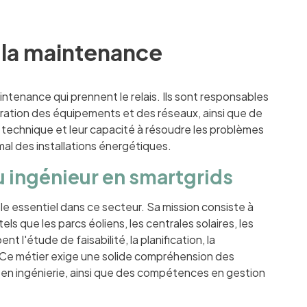
e la maintenance
intenance qui prennent le relais. Ils sont responsables
paration des équipements et des réseaux, ainsi que de
e technique et leur capacité à résoudre les problèmes
al des installations énergétiques.
u ingénieur en smartgrids
ôle essentiel dans ce secteur. Sa mission consiste à
s que les parcs éoliens, les centrales solaires, les
 l'étude de faisabilité, la planification, la
. Ce métier exige une solide compréhension des
en ingénierie, ainsi que des compétences en gestion