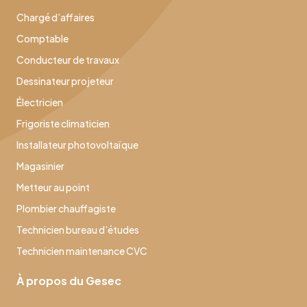
Chargé d’affaires
Comptable
Conducteur de travaux
Dessinateur projeteur
Électricien
Frigoriste climaticien
Installateur photovoltaïque
Magasinier
Metteur au point
Plombier chauffagiste
Technicien bureau d’études
Technicien maintenance CVC
À propos du Gesec