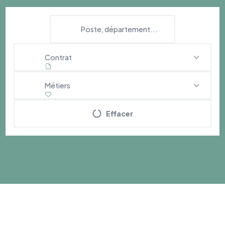
Contrat
Métiers
Effacer