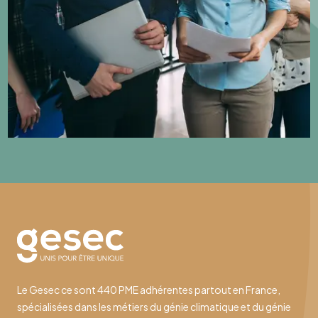
Le Gesec ce sont 440 PME adhérentes partout en France,
spécialisées dans les métiers du génie climatique et du génie