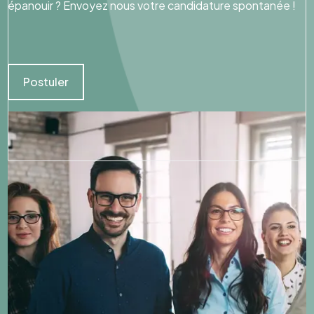
épanouir ? Envoyez nous votre candidature spontanée !
Postuler