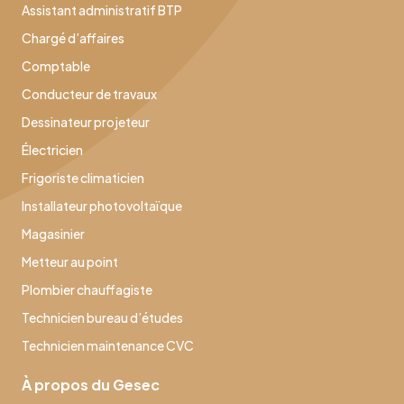
Assistant administratif BTP
Chargé d’affaires
Comptable
Conducteur de travaux
Dessinateur projeteur
Électricien
Frigoriste climaticien
Installateur photovoltaïque
Magasinier
Metteur au point
Plombier chauffagiste
Technicien bureau d’études
Technicien maintenance CVC
À propos du Gesec