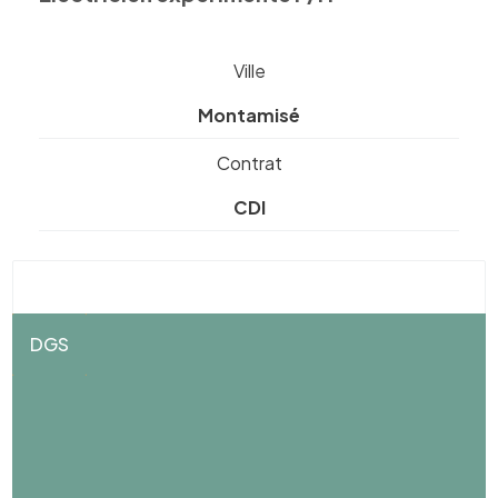
Ville
Montamisé
Contrat
CDI
DGS