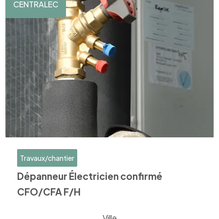
CENTRALEC
Travaux/chantier
Dépanneur Électricien confirmé
CFO/CFA F/H
Ville