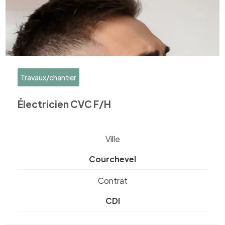
Travaux/chantier
Électricien CVC F/H
Ville
Courchevel
Contrat
CDI