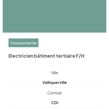
Travaux/chantier
Electricien bâtiment tertiaire F/H
Ville
Valliquerville
Contrat
CDI