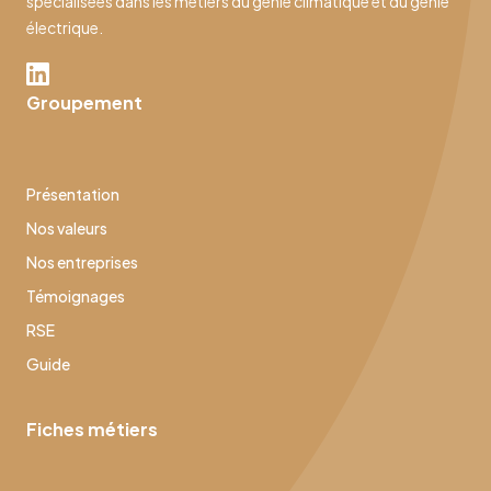
spécialisées dans les métiers du génie climatique et du génie
électrique.
Groupement
Présentation
Nos valeurs
Nos entreprises
Témoignages
RSE
Guide
Fiches métiers