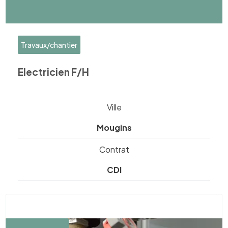
Travaux/chantier
Electricien F/H
Ville
Mougins
Contrat
CDI