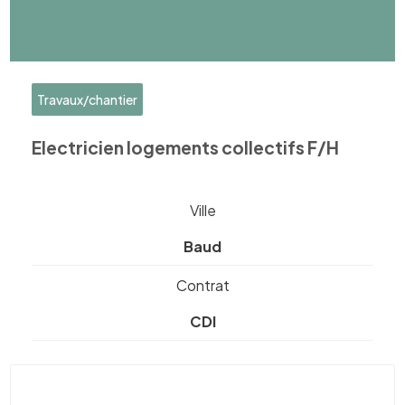
Travaux/chantier
Electricien logements collectifs F/H
Ville
Baud
Contrat
CDI