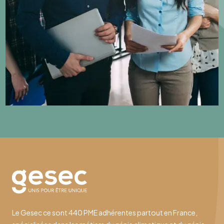
Le Gesec ce sont 440 PME adhérentes partout en France,