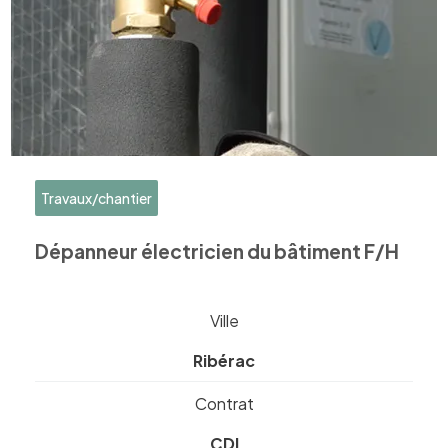
Travaux/chantier
Dépanneur électricien du bâtiment F/H
Ville
Ribérac
Contrat
CDI