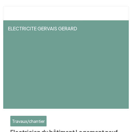
ELECTRICITE GERVAIS GERARD
Travaux/chantier
Electricien du bâtiment Logement neuf