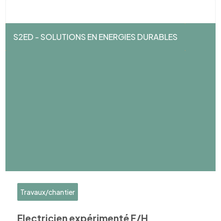
S2ED - SOLUTIONS EN ENERGIES DURABLES
Travaux/chantier
Electricien expérimenté F/H