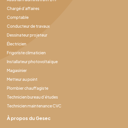
Chargé d’affaires
Comptable
Conducteur de travaux
Dessinateur projeteur
Électricien
Frigoriste climaticien
Installateur photovoltaïque
Magasinier
Metteur au point
Plombier chauffagiste
Technicien bureau d’études
Technicien maintenance CVC
À propos du Gesec