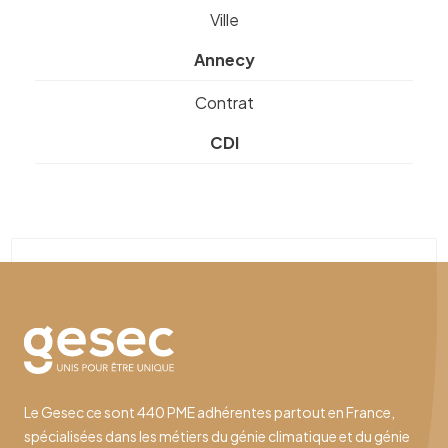
Ville
Annecy
Contrat
CDI
Le Gesec ce sont 440 PME adhérentes partout en France,
spécialisées dans les métiers du génie climatique et du génie