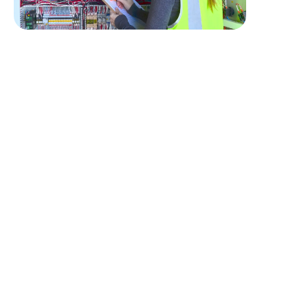
Profil recherché
Vous avez acquis une expérience probante en
électricité qui vous permet d’être efficace sur chantier.
Vous êtes une personne débrouillarde et autonome.
Vous aimez le travail en équipe et coopérer avec les