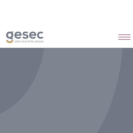
CDI
Temps plein