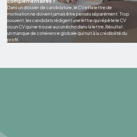
complémentaires ?
Dans un dossier de candidature, le CV et la lettre de
motivation ne doivent jamais être pensés séparément. Trop
souvent, les candidats rédigent une lettre qui répète le CV
ou un CV qui ne trouve aucun écho dans la lettre. Résultat :
un manque de cohérence globale qui nuit à la crédibilité du
profil.