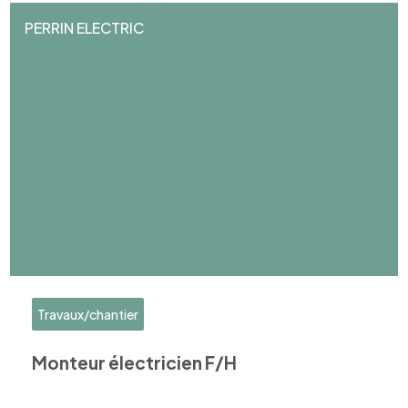
PERRIN ELECTRIC
Travaux/chantier
Monteur électricien F/H