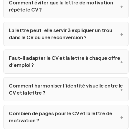
Comment éviter que la lettre de motivation
répète le CV ?
La lettre peut-elle servir à expliquer un trou
dans le CV ou une reconversion ?
Faut-il adapter le CV et la lettre à chaque offre
d’emploi ?
Comment harmoniser l’identité visuelle entre le
CV et la lettre ?
Combien de pages pour le CV et la lettre de
motivation ?