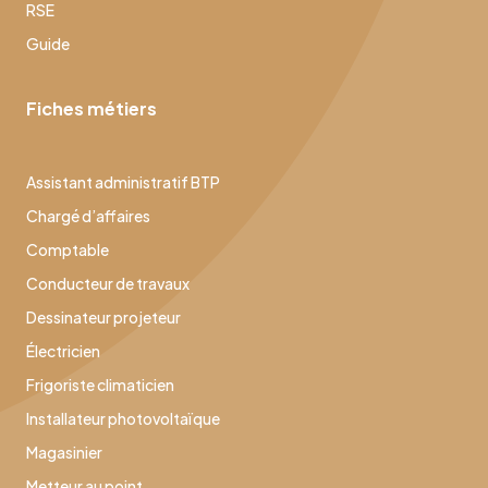
RSE
Guide
Fiches métiers
Assistant administratif BTP
Chargé d’affaires
Comptable
Conducteur de travaux
Dessinateur projeteur
Électricien
Frigoriste climaticien
Installateur photovoltaïque
Magasinier
Metteur au point