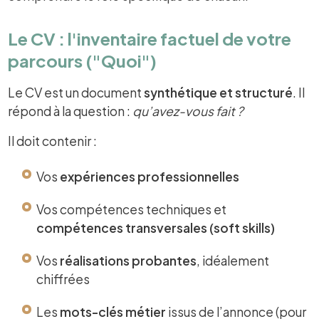
Le CV : l'inventaire factuel de votre
parcours ("Quoi")
Le CV est un document
synthétique et structuré
. Il
répond à la question :
qu’avez-vous fait ?
Il doit contenir :
Vos
expériences professionnelles
Vos compétences techniques et
compétences transversales (soft skills)
Vos
réalisations probantes
, idéalement
chiffrées
Les
mots-clés métier
issus de l’annonce (pour