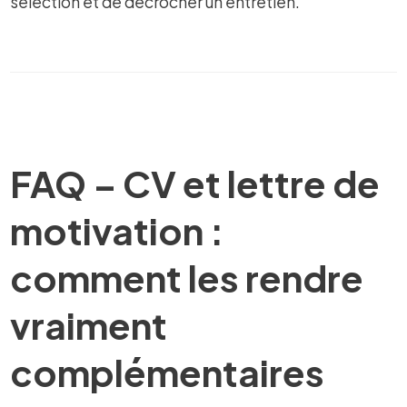
sélection et de décrocher un entretien.
FAQ – CV et lettre de
motivation :
comment les rendre
vraiment
complémentaires