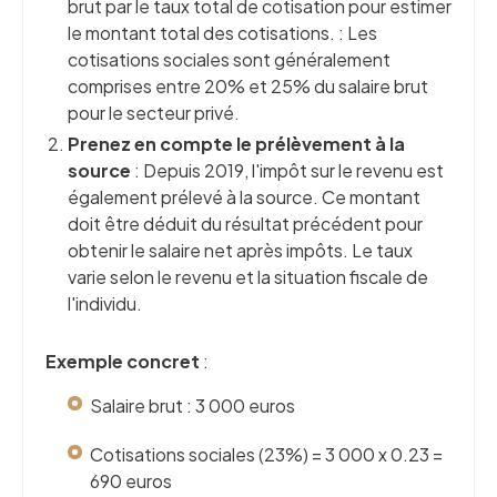
brut par le taux total de cotisation pour estimer
le montant total des cotisations. : Les
cotisations sociales sont généralement
comprises entre 20% et 25% du salaire brut
pour le secteur privé.
Prenez en compte le prélèvement à la
source
: Depuis 2019, l'impôt sur le revenu est
également prélevé à la source. Ce montant
doit être déduit du résultat précédent pour
obtenir le salaire net après impôts. Le taux
varie selon le revenu et la situation fiscale de
l'individu.
Exemple concret
:
Salaire brut : 3 000 euros
Cotisations sociales (23%) = 3 000 x 0.23 =
690 euros