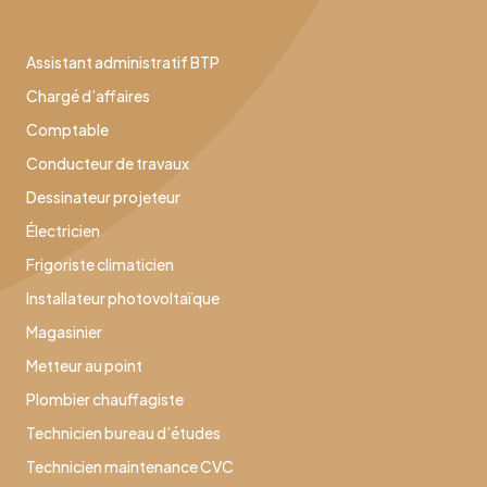
Assistant administratif BTP
Chargé d’affaires
Comptable
Conducteur de travaux
Dessinateur projeteur
Électricien
Frigoriste climaticien
Installateur photovoltaïque
Magasinier
Metteur au point
Plombier chauffagiste
Technicien bureau d’études
Technicien maintenance CVC