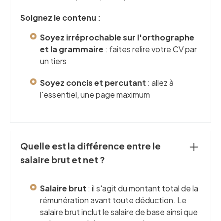
Soignez le contenu :
Soyez irréprochable sur l'orthographe
et la grammaire
: faites relire votre CV par
un tiers
Soyez concis et percutant
: allez à
l'essentiel, une page maximum
Quelle est la différence entre le
salaire brut et net ?
Salaire brut
: il s'agit du montant total de la
rémunération avant toute déduction. Le
salaire brut inclut le salaire de base ainsi que