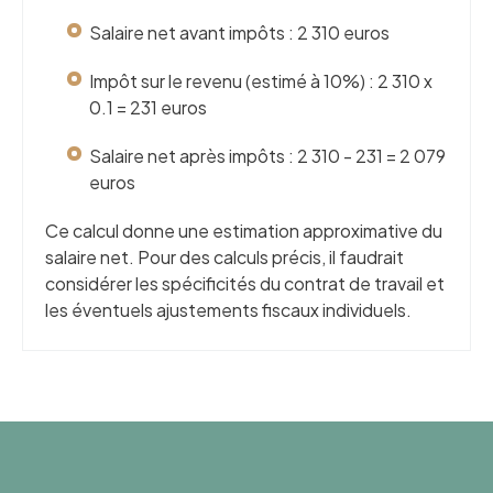
Salaire net avant impôts : 2 310 euros
Impôt sur le revenu (estimé à 10%) : 2 310 x
0.1 = 231 euros
Salaire net après impôts : 2 310 - 231 = 2 079
euros
Ce calcul donne une estimation approximative du
salaire net. Pour des calculs précis, il faudrait
considérer les spécificités du contrat de travail et
les éventuels ajustements fiscaux individuels.