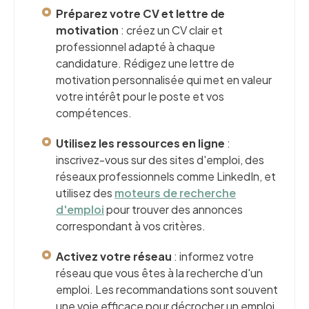
Préparez votre CV et lettre de
motivation
: créez un CV clair et
professionnel adapté à chaque
candidature. Rédigez une lettre de
motivation personnalisée qui met en valeur
votre intérêt pour le poste et vos
compétences.
Utilisez les ressources en ligne
:
inscrivez-vous sur des sites d'emploi, des
réseaux professionnels comme LinkedIn, et
utilisez des
moteurs de recherche
d'emploi
pour trouver des annonces
correspondant à vos critères.
Activez votre réseau
: informez votre
réseau que vous êtes à la recherche d'un
emploi. Les recommandations sont souvent
une voie efficace pour décrocher un emploi.