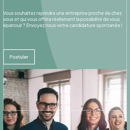
Vous souhaitez rejoindre une entreprise proche de chez
vous et qui vous offrira réellement la possibilité de vous
épanouir ? Envoyez nous votre candidature spontanée !
Postuler