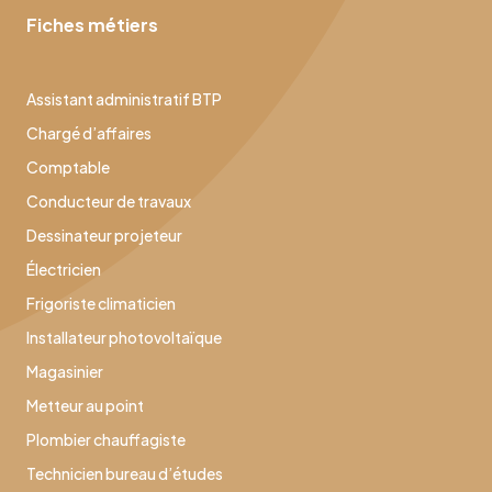
Fiches métiers
Assistant administratif BTP
Chargé d’affaires
Comptable
Conducteur de travaux
Dessinateur projeteur
Électricien
Frigoriste climaticien
Installateur photovoltaïque
Magasinier
Metteur au point
Plombier chauffagiste
Technicien bureau d’études