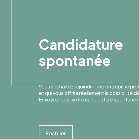
Candidature
spontanée
Vous souhaitez rejoindre une entreprise pr
et qui vous offrira réellement la possibilité 
Envoyez nous votre candidature spontanée
Postuler