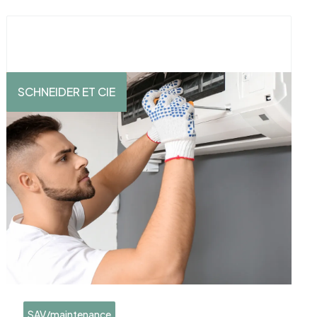
SCHNEIDER ET CIE
SAV/maintenance