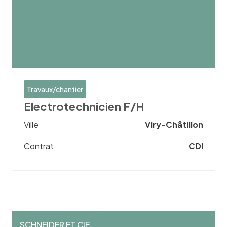
Travaux/chantier
Electrotechnicien F/H
Ville
Viry-Châtillon
Contrat
CDI
SCHNEIDER ET CIE