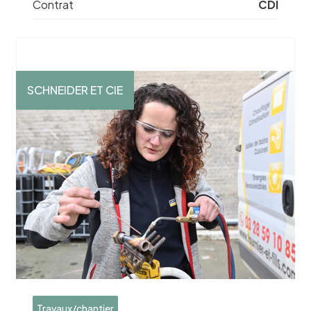
Contrat
CDI
SCHNEIDER ET CIE
Travaux/chantier