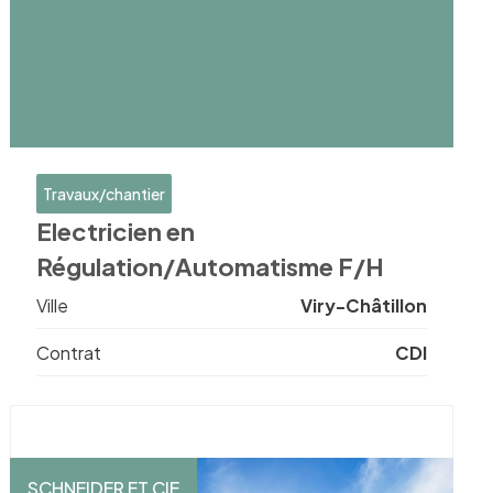
Travaux/chantier
Electricien en
Régulation/Automatisme F/H
Ville
Viry-Châtillon
Contrat
CDI
SCHNEIDER ET CIE