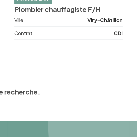
Plombier chauffagiste F/H
Ville
Viry-Châtillon
Contrat
CDI
e recherche.