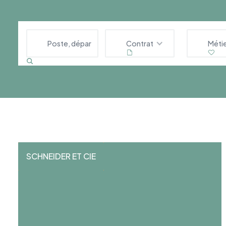
Contrat
Méti
SCHNEIDER ET CIE