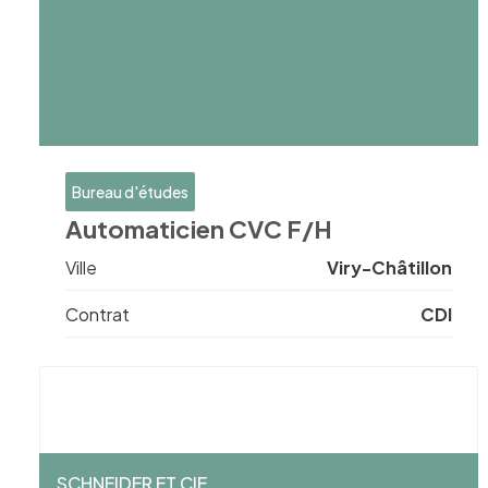
Bureau d'études
Automaticien CVC F/H
Ville
Viry-Châtillon
Contrat
CDI
SCHNEIDER ET CIE