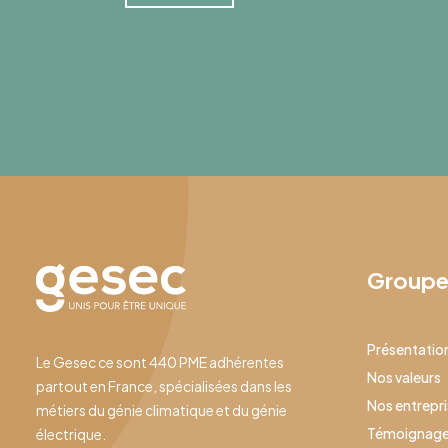
Group
Présentatio
Le Gesec ce sont 440 PME adhérentes
Nos valeurs
partout en France, spécialisées dans les
Nos entrepr
métiers du génie climatique et du génie
Témoignag
électrique.