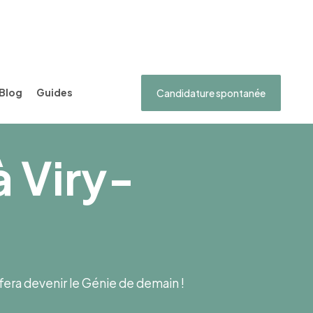
Blog
Guides
Candidature spontanée
à Viry-
s fera devenir le Génie de demain !