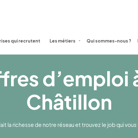
ises qui recrutent
Les métiers
Qui sommes-nous ?
fres d’emploi 
Châtillon
ait la richesse de notre réseau et trouvez le job qui vou