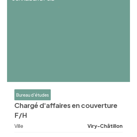
Bureau d'études
Chargé d'affaires en couverture
F/H
Ville
Viry-Châtillon