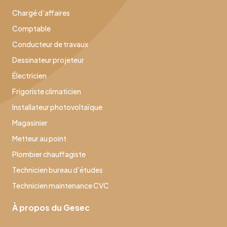
Chargé d’affaires
Comptable
Conducteur de travaux
Dessinateur projeteur
Électricien
Frigoriste climaticien
Installateur photovoltaïque
Magasinier
Metteur au point
Plombier chauffagiste
Technicien bureau d’études
Technicien maintenance CVC
À propos du Gesec