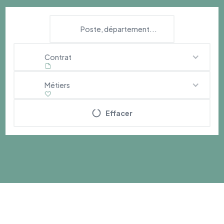
Contrat
Métiers
Effacer