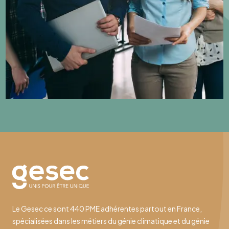
Le Gesec ce sont 440 PME adhérentes partout en France,
spécialisées dans les métiers du génie climatique et du génie