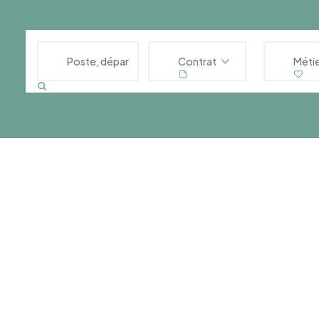
Contrat
Méti