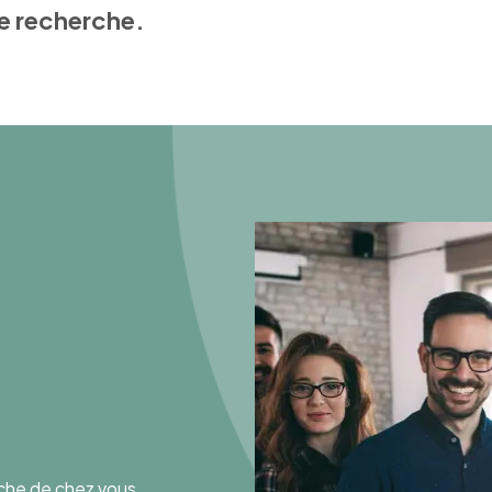
e recherche.
oche de chez vous