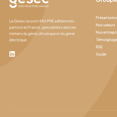
Présentatio
Le Gesec ce sont 440 PME adhérentes
Nos valeurs
partout en France, spécialisées dans les
Nos entrepr
métiers du génie climatique et du génie
Témoignag
électrique.
RSE
Guide