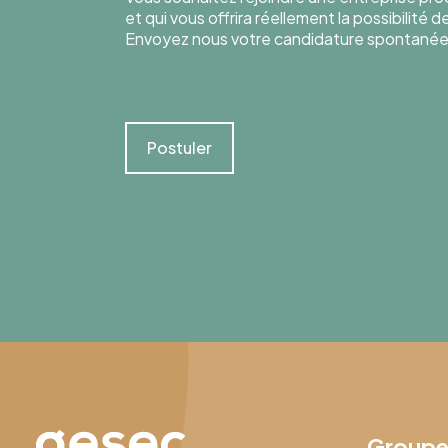
et qui vous offrira réellement la possibilité 
Envoyez nous votre candidature spontanée
Postuler
Group