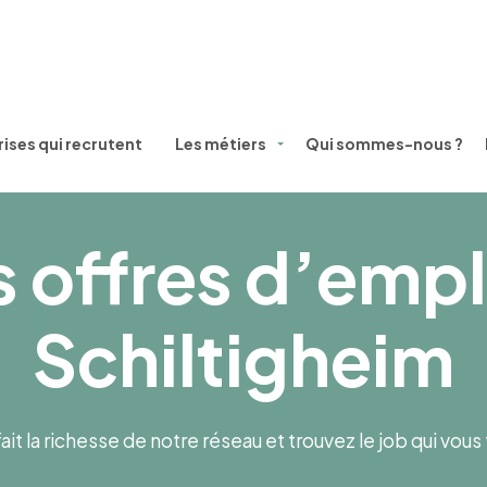
ises qui recrutent
Les métiers
Qui sommes-nous ?
 offres d’empl
Schiltigheim
ait la richesse de notre réseau et trouvez le job qui vou