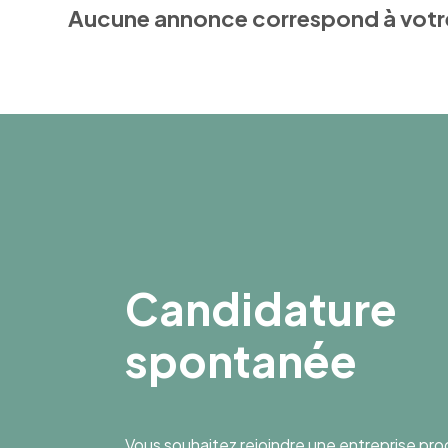
Aucune annonce correspond à votr
Candidature
spontanée
Vous souhaitez rejoindre une entreprise pr