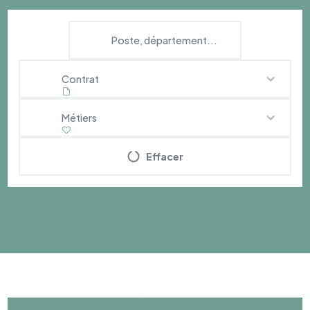
Contrat
Métiers
Effacer