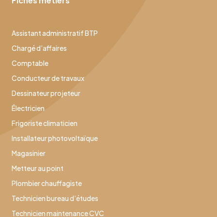
Fiches métiers
Assistant administratif BTP
Chargé d’affaires
Comptable
Conducteur de travaux
Dessinateur projeteur
Électricien
Frigoriste climaticien
Installateur photovoltaïque
Magasinier
Metteur au point
Plombier chauffagiste
Technicien bureau d’études
Technicien maintenance CVC