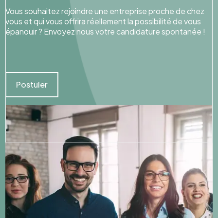
Vous souhaitez rejoindre une entreprise proche de chez
vous et qui vous offrira réellement la possibilité de vous
épanouir ? Envoyez nous votre candidature spontanée !
Postuler