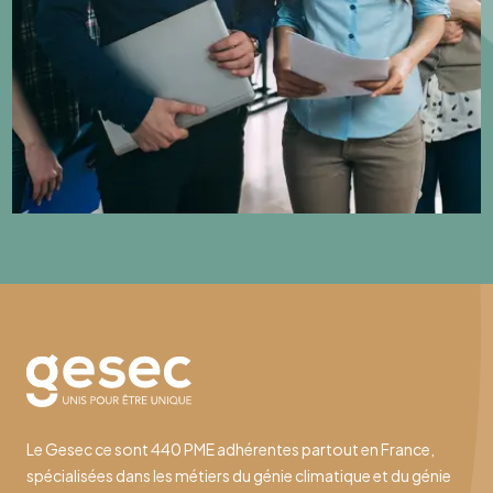
Le Gesec ce sont 440 PME adhérentes partout en France,
spécialisées dans les métiers du génie climatique et du génie