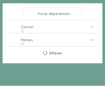
Contrat
Métiers
Effacer