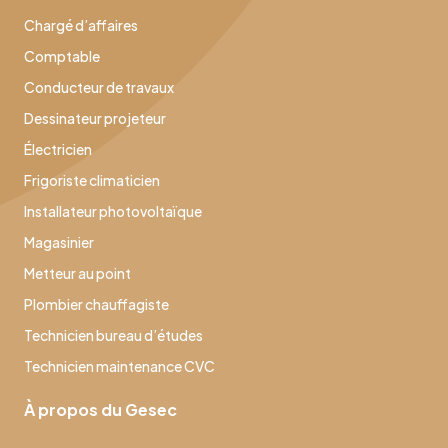
Chargé d’affaires
Comptable
Conducteur de travaux
Dessinateur projeteur
Électricien
Frigoriste climaticien
Installateur photovoltaïque
Magasinier
Metteur au point
Plombier chauffagiste
Technicien bureau d’études
Technicien maintenance CVC
À propos du Gesec