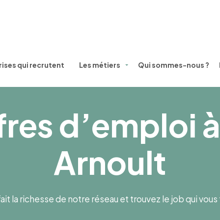
ises qui recrutent
Les métiers
Qui sommes-nous ?
fres d’emploi à
Arnoult
ait la richesse de notre réseau et trouvez le job qui vou