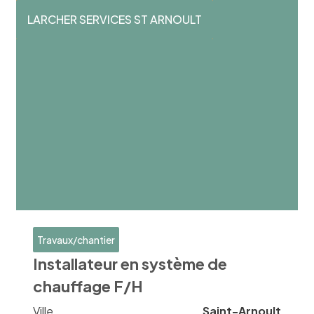
LARCHER SERVICES ST ARNOULT
Travaux/chantier
Installateur en système de
chauffage F/H
Ville
Saint-Arnoult