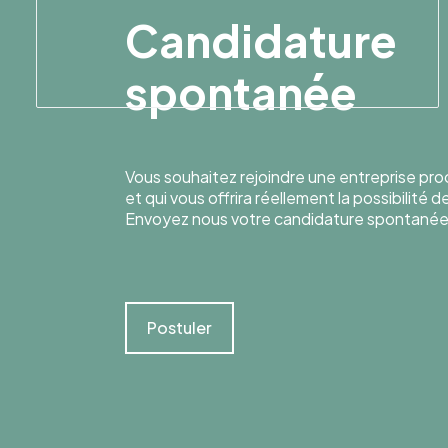
Candidature
spontanée
Vous souhaitez rejoindre une entreprise pr
et qui vous offrira réellement la possibilité 
Envoyez nous votre candidature spontanée
Postuler