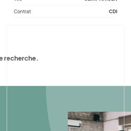
Contrat
CDI
e recherche.