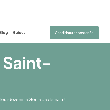
Blog
Guides
Candidature spontanée
 Saint-
s fera devenir le Génie de demain !