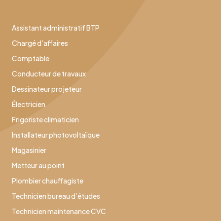
Assistant administratif BTP
Chargé d’affaires
Comptable
Conducteur de travaux
Dessinateur projeteur
Électricien
Frigoriste climaticien
Installateur photovoltaïque
Magasinier
Metteur au point
Plombier chauffagiste
Technicien bureau d’études
Technicien maintenance CVC