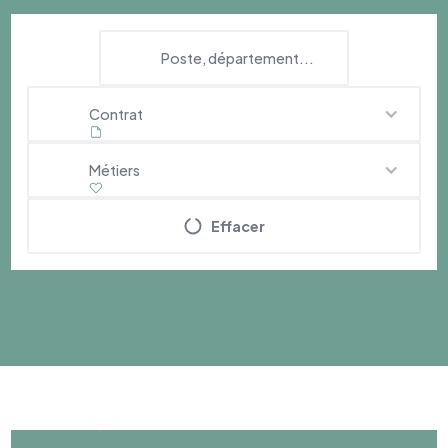
Contrat
Métiers
Effacer