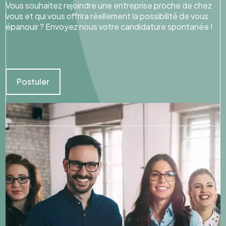
Vous souhaitez rejoindre une entreprise proche de chez
vous et qui vous offrira réellement la possibilité de vous
épanouir ? Envoyez nous votre candidature spontanée !
Postuler