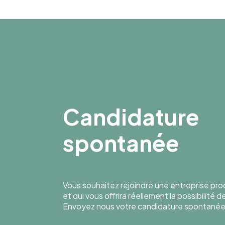
Candidature
spontanée
Vous souhaitez rejoindre une entreprise pr
et qui vous offrira réellement la possibilité 
Envoyez nous votre candidature spontanée