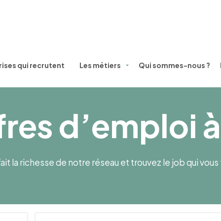
ises qui recrutent
Les métiers
Qui sommes-nous ?
fres d’emploi à
ait la richesse de notre réseau et trouvez le job qui vou