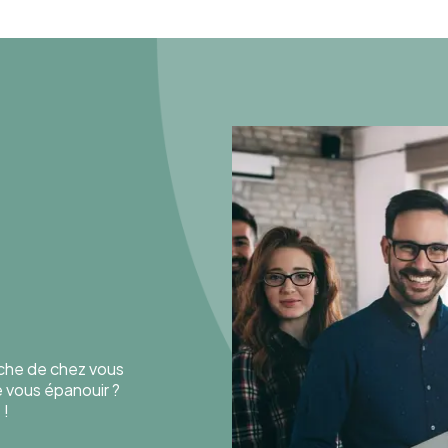
oche de chez vous
de vous épanouir ?
 !