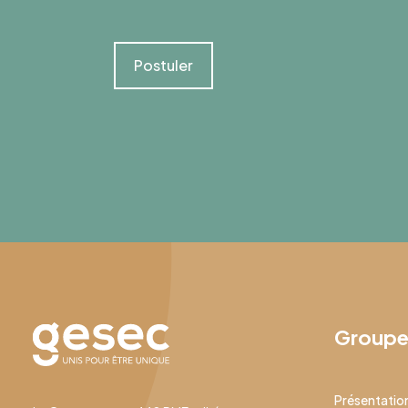
Postuler
Group
Présentatio