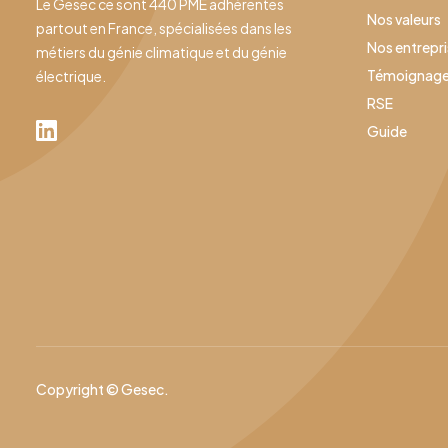
Le Gesec ce sont 440 PME adhérentes
Nos valeurs
partout en France, spécialisées dans les
Nos entrepr
métiers du génie climatique et du génie
Témoignag
électrique.
RSE
Guide
Copyright © Gesec.