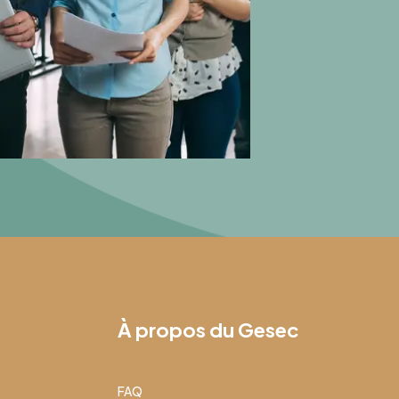
À propos du Gesec
FAQ