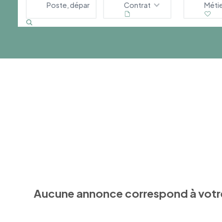
Contrat
Méti
Aucune annonce correspond à votr