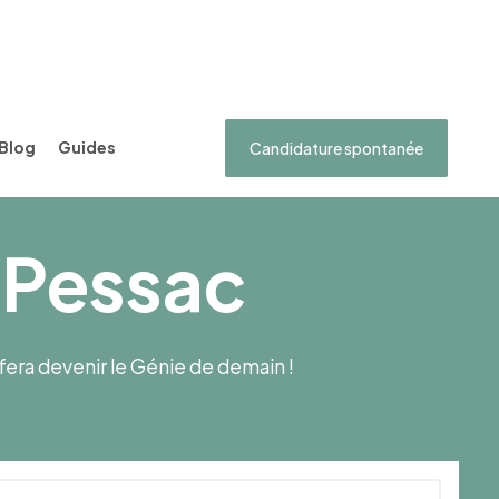
Blog
Guides
Candidature spontanée
 Pessac
s fera devenir le Génie de demain !