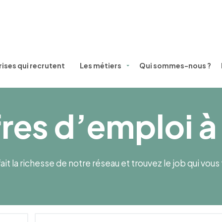
ises qui recrutent
Les métiers
Qui sommes-nous ?
fres d’emploi à
ait la richesse de notre réseau et trouvez le job qui vou