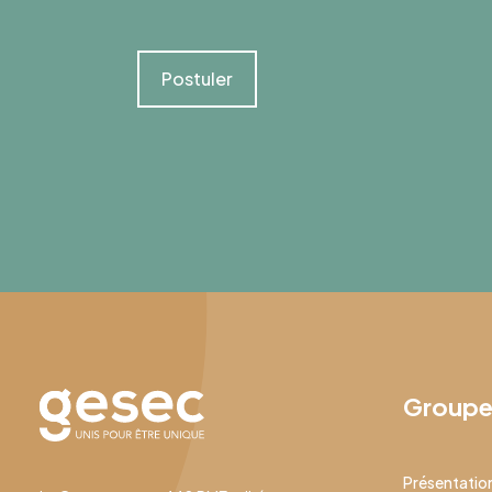
Postuler
Group
Présentatio