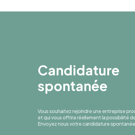
Candidature
spontanée
Vous souhaitez rejoindre une entreprise pr
et qui vous offrira réellement la possibilité 
Envoyez nous votre candidature spontanée