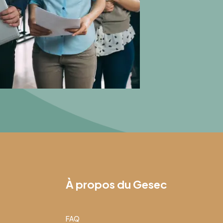
À propos du Gesec
FAQ