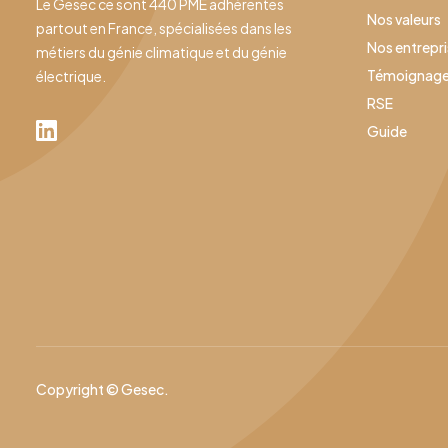
Le Gesec ce sont 440 PME adhérentes
Nos valeurs
partout en France, spécialisées dans les
Nos entrepr
métiers du génie climatique et du génie
Témoignag
électrique.
RSE
Guide
Copyright © Gesec.