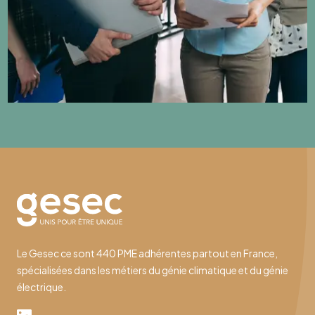
Le Gesec ce sont 440 PME adhérentes partout en France,
spécialisées dans les métiers du génie climatique et du génie
électrique.