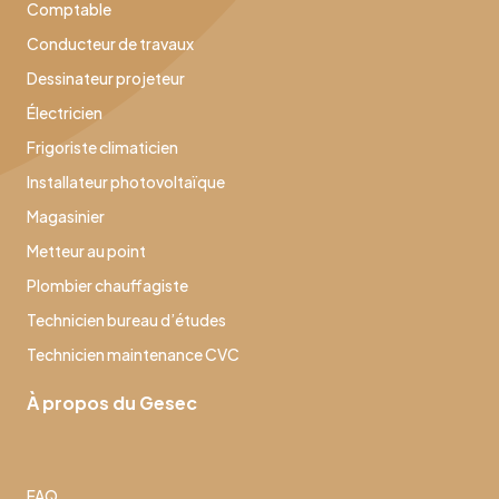
Comptable
Conducteur de travaux
Dessinateur projeteur
Électricien
Frigoriste climaticien
Installateur photovoltaïque
Magasinier
Metteur au point
Plombier chauffagiste
Technicien bureau d’études
Technicien maintenance CVC
À propos du Gesec
FAQ