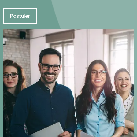
Postuler