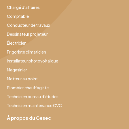
Chargé d’affaires
Comptable
Conducteur de travaux
Dessinateur projeteur
Électricien
Frigoriste climaticien
Installateur photovoltaïque
Magasinier
Metteur au point
Plombier chauffagiste
Technicien bureau d’études
Technicien maintenance CVC
À propos du Gesec