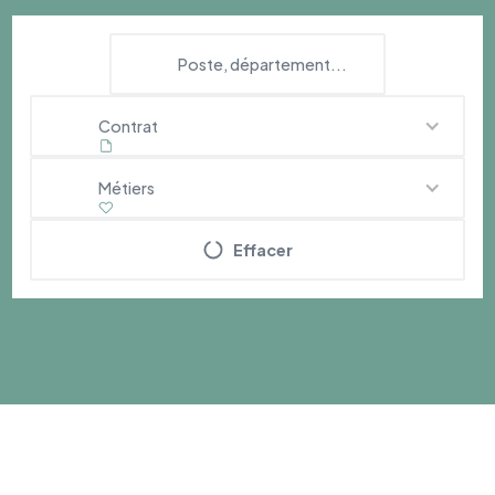
Contrat
Métiers
Effacer