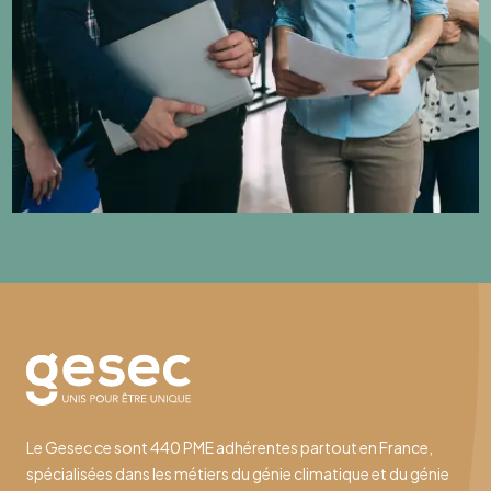
Le Gesec ce sont 440 PME adhérentes partout en France,
spécialisées dans les métiers du génie climatique et du génie