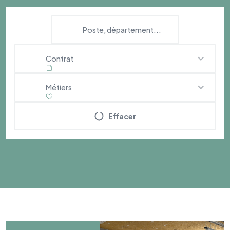
Contrat
Métiers
Effacer