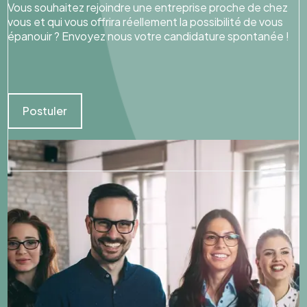
Vous souhaitez rejoindre une entreprise proche de chez
vous et qui vous offrira réellement la possibilité de vous
épanouir ? Envoyez nous votre candidature spontanée !
Postuler