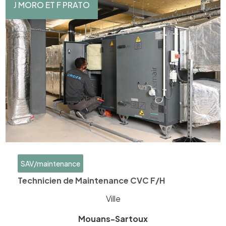
J MORO ET F PRATO
SAV/maintenance
Technicien de Maintenance CVC F/H
Ville
Mouans-Sartoux