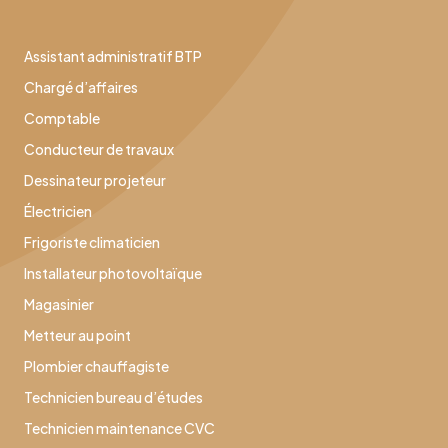
Assistant administratif BTP
Chargé d’affaires
Comptable
Conducteur de travaux
Dessinateur projeteur
Électricien
Frigoriste climaticien
Installateur photovoltaïque
Magasinier
Metteur au point
Plombier chauffagiste
Technicien bureau d’études
Technicien maintenance CVC