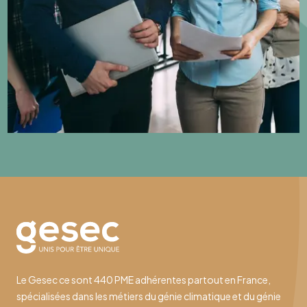
Le Gesec ce sont 440 PME adhérentes partout en France,
spécialisées dans les métiers du génie climatique et du génie