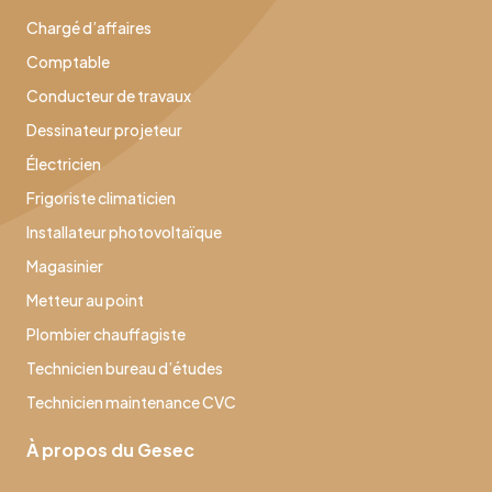
Chargé d’affaires
Comptable
Conducteur de travaux
Dessinateur projeteur
Électricien
Frigoriste climaticien
Installateur photovoltaïque
Magasinier
Metteur au point
Plombier chauffagiste
Technicien bureau d’études
Technicien maintenance CVC
À propos du Gesec