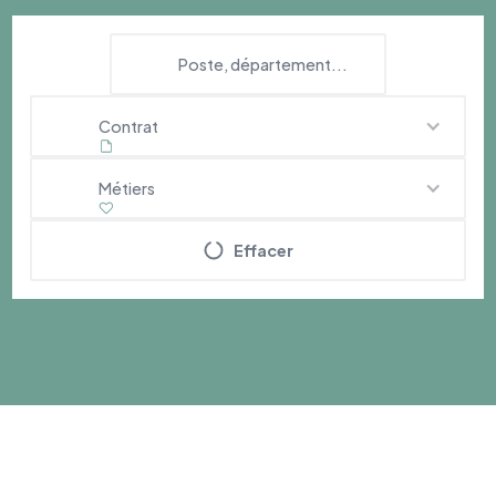
Contrat
Métiers
Effacer