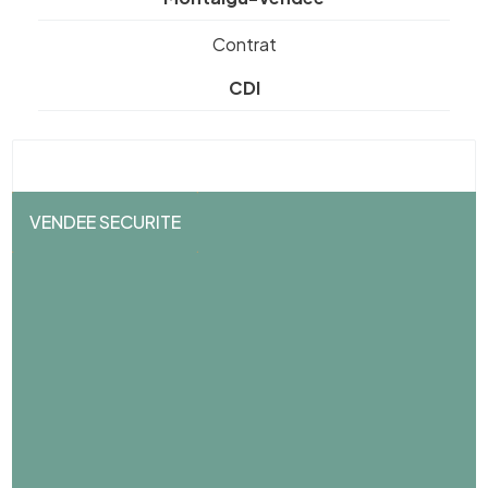
Contrat
CDI
VENDEE SECURITE