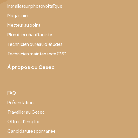
Installateur photovoltaïque
Magasinier
Metteur au point
Plombier chauffagiste
Technicien bureau d’études
Technicien maintenance CVC
À propos du Gesec
FAQ
Présentation
Travailler au Gesec
Offres d’emploi
Candidature spontanée