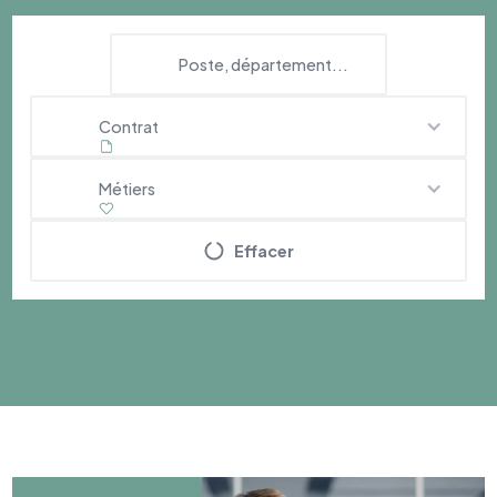
Contrat
Métiers
Effacer