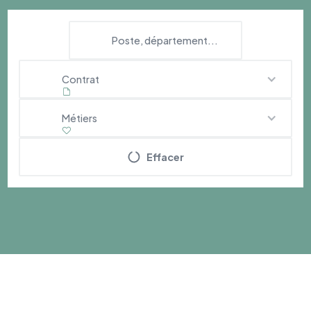
Contrat
Métiers
Effacer