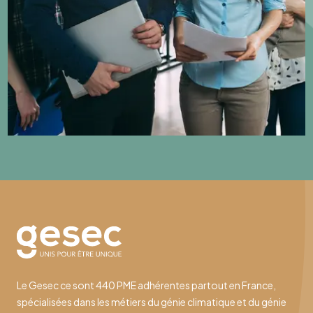
Le Gesec ce sont 440 PME adhérentes partout en France,
spécialisées dans les métiers du génie climatique et du génie