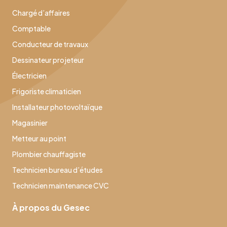
Chargé d’affaires
Comptable
Conducteur de travaux
Dessinateur projeteur
Électricien
Frigoriste climaticien
Installateur photovoltaïque
Magasinier
Metteur au point
Plombier chauffagiste
Technicien bureau d’études
Technicien maintenance CVC
À propos du Gesec