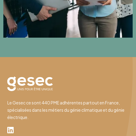
Le Gesec ce sont 440 PME adhérentes partout en France,
spécialisées dans les métiers du génie climatique et du génie
électrique.