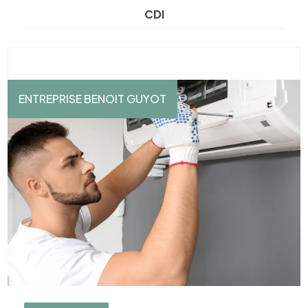
CDI
ENTREPRISE BENOIT GUYOT