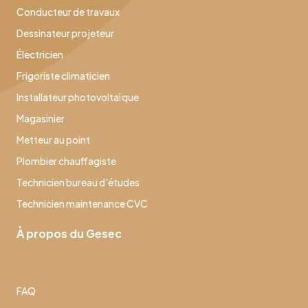
Conducteur de travaux
Dessinateur projeteur
Électricien
Frigoriste climaticien
Installateur photovoltaïque
Magasinier
Metteur au point
Plombier chauffagiste
Technicien bureau d’études
Technicien maintenance CVC
À propos du Gesec
FAQ