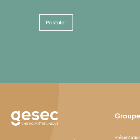
Postuler
Group
Présentatio