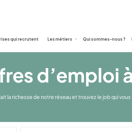
ises qui recrutent
Les métiers
Qui sommes-nous ?
fres d’emploi 
ait la richesse de notre réseau et trouvez le job qui vou