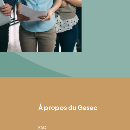
À propos du Gesec
FAQ