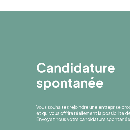
Candidature
spontanée
Vous souhaitez rejoindre une entreprise pr
et qui vous offrira réellement la possibilité 
Envoyez nous votre candidature spontanée