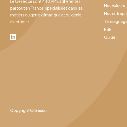
Le Gesec ce sont 440 PME adhérentes
Nos valeurs
partout en France, spécialisées dans les
Nos entrepr
métiers du génie climatique et du génie
Témoignag
électrique.
RSE
Guide
Copyright © Gesec.