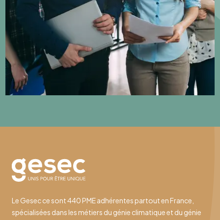
Le Gesec ce sont 440 PME adhérentes partout en France,
spécialisées dans les métiers du génie climatique et du génie