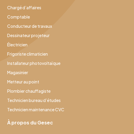
Chargé d’affaires
Comptable
Conducteur de travaux
Dessinateur projeteur
Électricien
Frigoriste climaticien
Installateur photovoltaïque
Magasinier
Metteur au point
Plombier chauffagiste
Technicien bureau d’études
Technicien maintenance CVC
À propos du Gesec