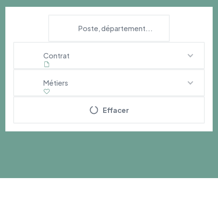
Contrat
Métiers
Effacer