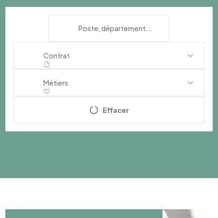
Contrat
Métiers
Effacer