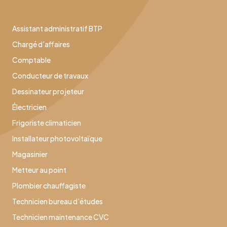
Assistant administratif BTP
Chargé d’affaires
Comptable
Conducteur de travaux
Dessinateur projeteur
Électricien
Frigoriste climaticien
Installateur photovoltaïque
Magasinier
Metteur au point
Plombier chauffagiste
Technicien bureau d’études
Technicien maintenance CVC