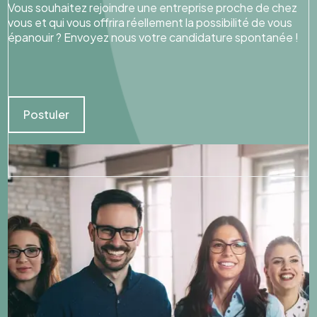
Vous souhaitez rejoindre une entreprise proche de chez
vous et qui vous offrira réellement la possibilité de vous
épanouir ? Envoyez nous votre candidature spontanée !
Postuler