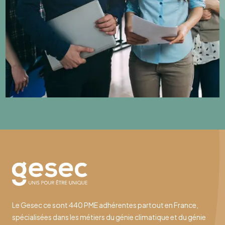
Le Gesec ce sont 440 PME adhérentes partout en France,
spécialisées dans les métiers du génie climatique et du génie