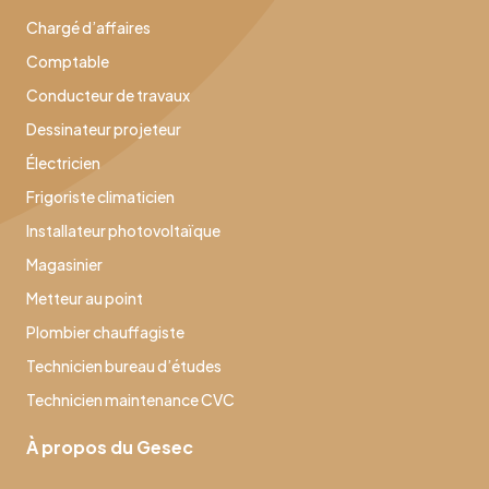
Chargé d’affaires
Comptable
Conducteur de travaux
Dessinateur projeteur
Électricien
Frigoriste climaticien
Installateur photovoltaïque
Magasinier
Metteur au point
Plombier chauffagiste
Technicien bureau d’études
Technicien maintenance CVC
À propos du Gesec