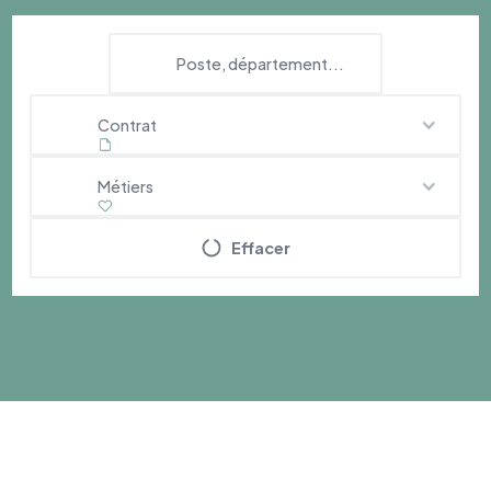
Contrat
Métiers
Effacer