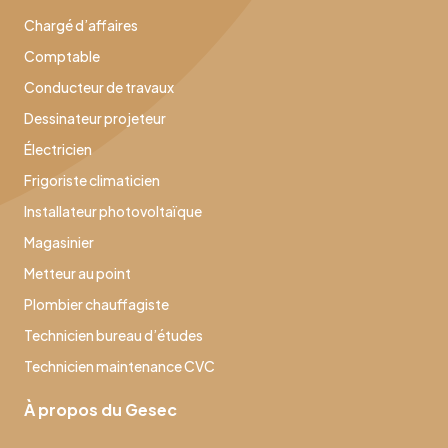
Chargé d’affaires
Comptable
Conducteur de travaux
Dessinateur projeteur
Électricien
Frigoriste climaticien
Installateur photovoltaïque
Magasinier
Metteur au point
Plombier chauffagiste
Technicien bureau d’études
Technicien maintenance CVC
À propos du Gesec