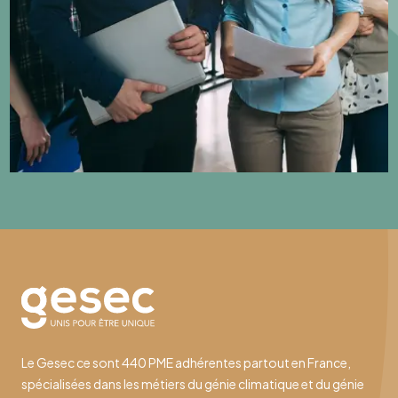
Le Gesec ce sont 440 PME adhérentes partout en France,
spécialisées dans les métiers du génie climatique et du génie