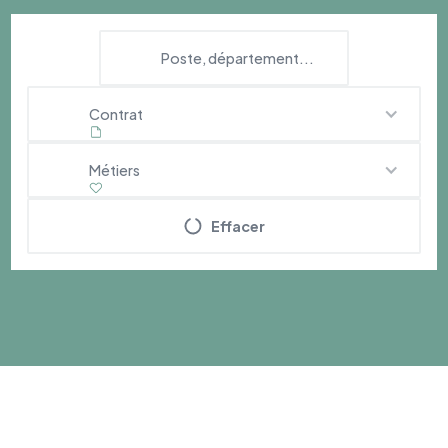
Contrat
Métiers
Effacer