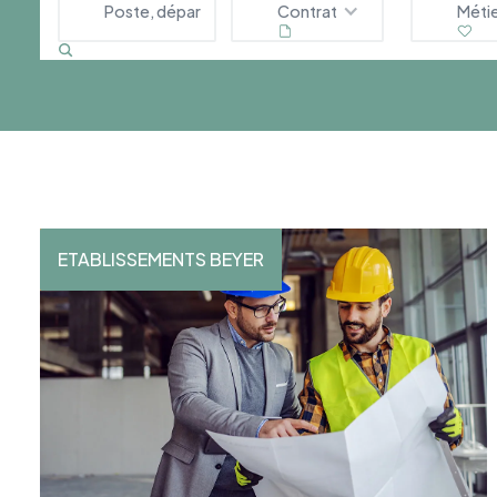
Contrat
Méti
ETABLISSEMENTS BEYER