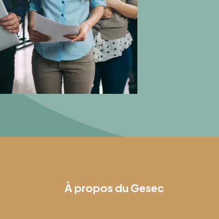
À propos du Gesec