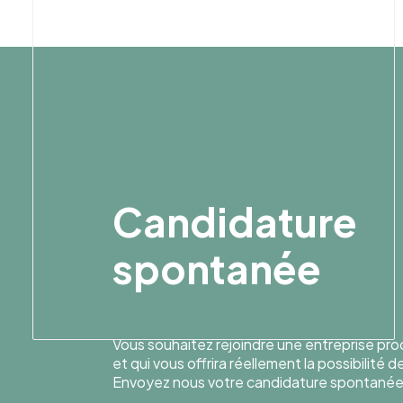
Candidature
spontanée
Vous souhaitez rejoindre une entreprise pr
et qui vous offrira réellement la possibilité 
Envoyez nous votre candidature spontanée