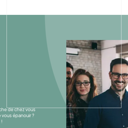
oche de chez vous
de vous épanouir ?
 !