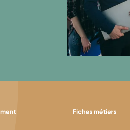
ement
Fiches métiers