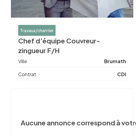
Travaux/chantier
Chef d’équipe Couvreur-
zingueur F/H
Ville
Brumath
Contrat
CDI
Aucune annonce correspond à votr