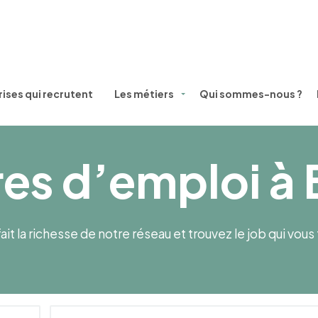
ises qui recrutent
Les métiers
Qui sommes-nous ?
res d’emploi à
ait la richesse de notre réseau et trouvez le job qui vou