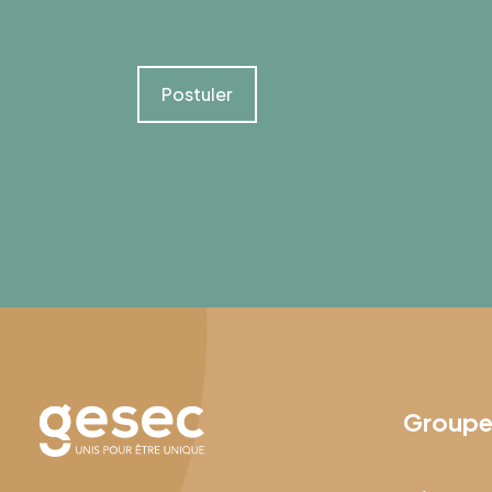
Postuler
Group