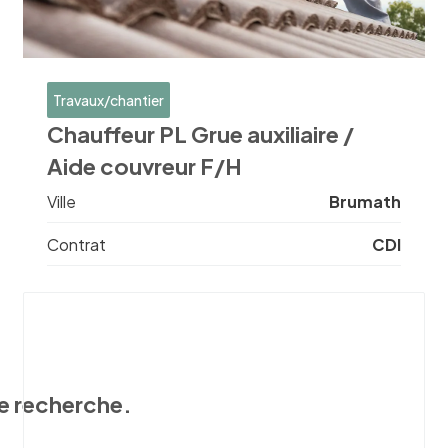
Travaux/chantier
Chauffeur PL Grue auxiliaire /
Aide couvreur F/H
Ville
Brumath
Contrat
CDI
e recherche.