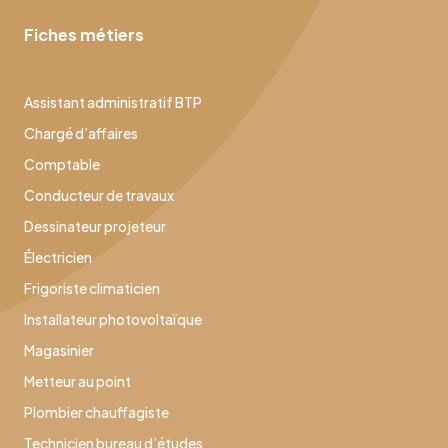
Fiches métiers
Assistant administratif BTP
Chargé d’affaires
Comptable
Conducteur de travaux
Dessinateur projeteur
Électricien
Frigoriste climaticien
Installateur photovoltaïque
Magasinier
Metteur au point
Plombier chauffagiste
Technicien bureau d’études