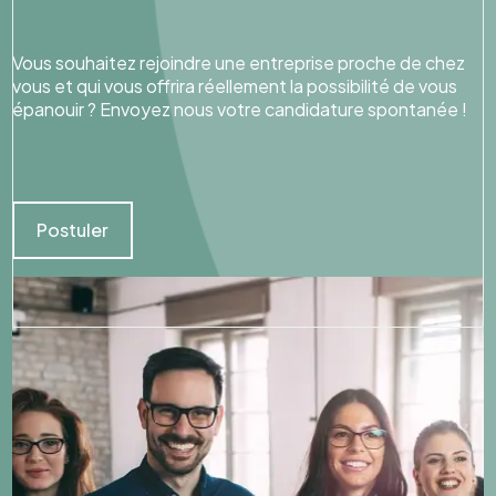
Vous souhaitez rejoindre une entreprise proche de chez
vous et qui vous offrira réellement la possibilité de vous
épanouir ? Envoyez nous votre candidature spontanée !
Postuler