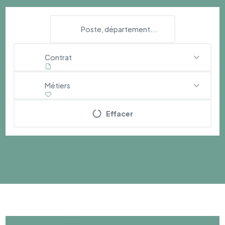
Contrat
Métiers
Effacer