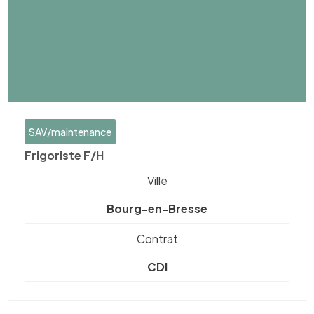
SAV/maintenance
Frigoriste F/H
Ville
Bourg-en-Bresse
Contrat
CDI