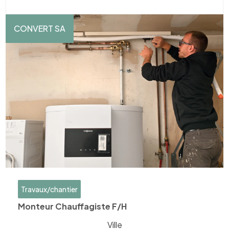
CONVERT SA
Travaux/chantier
Monteur Chauffagiste F/H
Ville