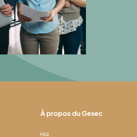
À propos du Gesec
FAQ