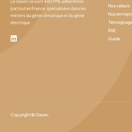
Le Gesec ce sont 440 PME adhérentes
Nos valeurs
partout en France, spécialisées dans les
Nos entrepr
métiers du génie climatique et du génie
Témoignag
électrique.
RSE
Guide
Copyright © Gesec.