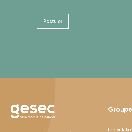
Postuler
Group
Présentatio