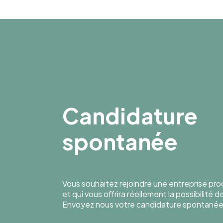
Candidature
spontanée
Vous souhaitez rejoindre une entreprise pr
et qui vous offrira réellement la possibilité 
Envoyez nous votre candidature spontanée