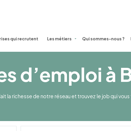
ises qui recrutent
Les métiers
Qui sommes-nous ?
es d’emploi à
ait la richesse de notre réseau et trouvez le job qui vou