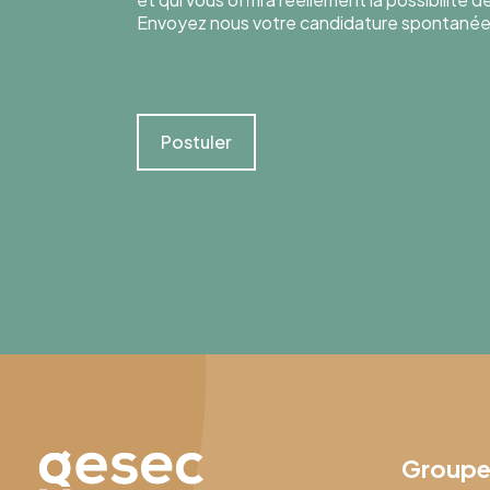
Envoyez nous votre candidature spontanée
Postuler
Group