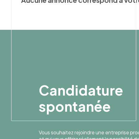
Aucune annonce correspond à votr
Candidature
spontanée
Vous souhaitez rejoindre une entreprise pr
et qui vous offrira réellement la possibilité 