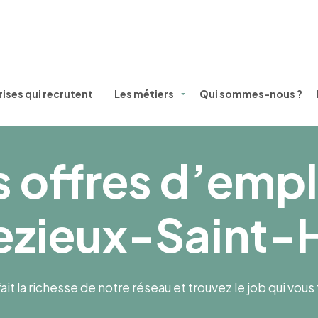
ises qui recrutent
Les métiers
Qui sommes-nous ?
 offres d’empl
zieux-Saint-H
ait la richesse de notre réseau et trouvez le job qui vou