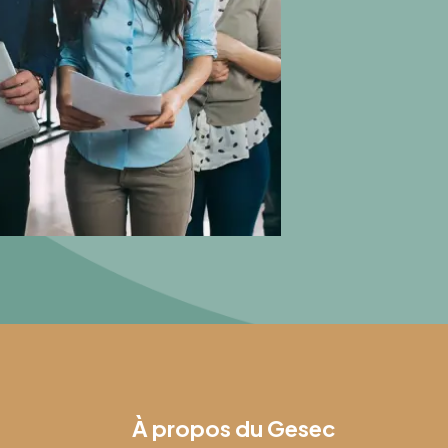
À propos du Gesec