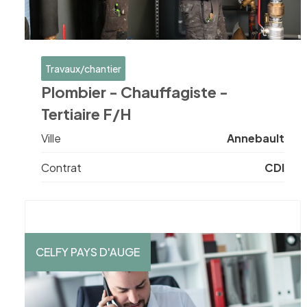
Travaux/chantier
Plombier - Chauffagiste -
Tertiaire F/H
Ville
Annebault
Contrat
CDI
CELFY PAYS D'AUGE