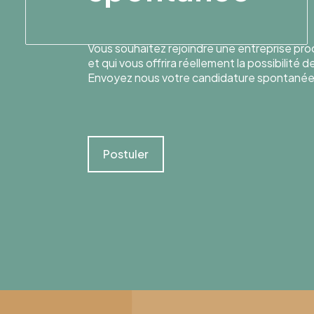
Vous souhaitez rejoindre une entreprise pr
et qui vous offrira réellement la possibilité 
Envoyez nous votre candidature spontanée
Postuler