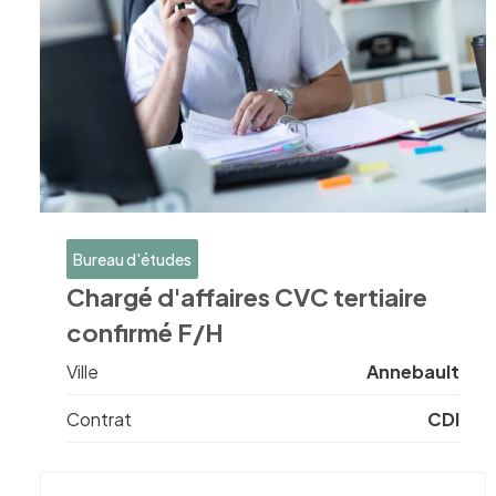
Bureau d'études
Chargé d'affaires CVC tertiaire
confirmé F/H
Ville
Annebault
Contrat
CDI