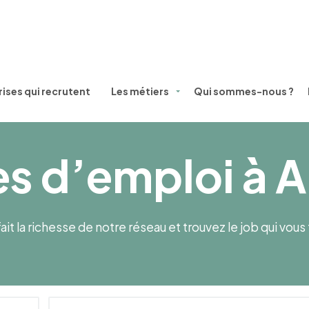
ises qui recrutent
Les métiers
Qui sommes-nous ?
es d’emploi à 
ait la richesse de notre réseau et trouvez le job qui vou