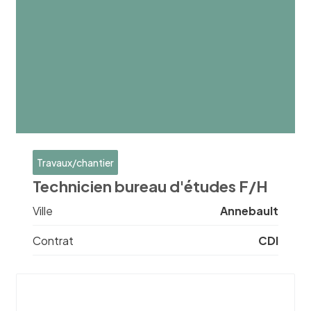
Travaux/chantier
Technicien bureau d'études F/H
Ville
Annebault
Contrat
CDI