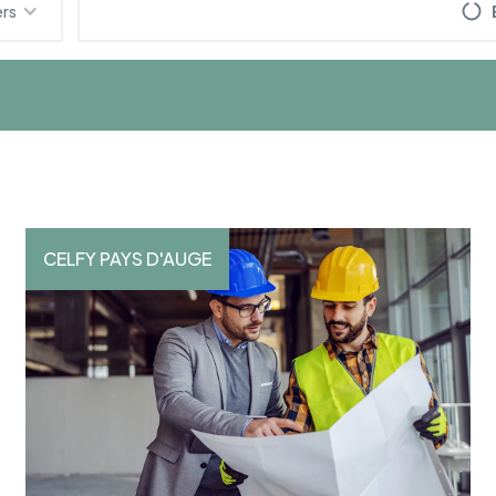
ers
CELFY PAYS D'AUGE