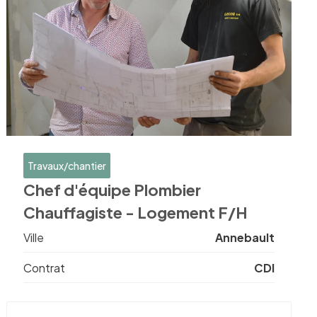
Travaux/chantier
Chef d'équipe Plombier
Chauffagiste - Logement F/H
Ville
Annebault
Contrat
CDI