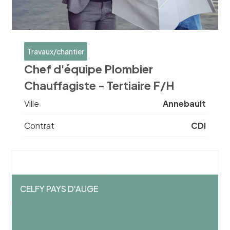
Travaux/chantier
Chef d'équipe Plombier
Chauffagiste - Tertiaire F/H
Ville
Annebault
Contrat
CDI
CELFY PAYS D'AUGE