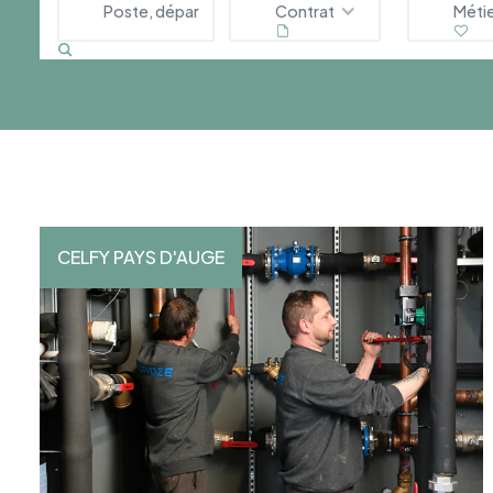
Contrat
Méti
CELFY PAYS D'AUGE