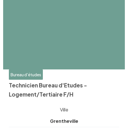
Bureau d'études
Technicien Bureau d'Etudes -
Logement/Tertiaire F/H
Ville
Grentheville