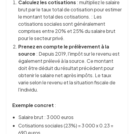
Calculez les cotisations
: multipliez le salaire
brut par le taux total de cotisation pour estimer
le montant total des cotisations. : Les
cotisations sociales sont généralement
comprises entre 20% et 25% du salaire brut
pour le secteur privé.
Prenez en compte le prélèvement à la
source
: Depuis 2019, l'impôt sur le revenu est
également prélevé à la source. Ce montant
doit être déduit du résultat précédent pour
obtenir le salaire net après impôts. Le taux
varie selon le revenu et la situation fiscale de
l'individu.
Exemple concret
:
Salaire brut : 3 000 euros
Cotisations sociales (23%) = 3 000 x 0.23 =
690 euros