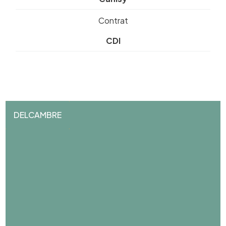
Contrat
CDI
DELCAMBRE