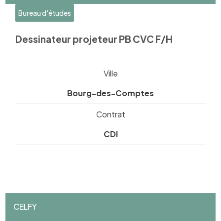
Bureau d'études
Dessinateur projeteur PB CVC F/H
Ville
Bourg-des-Comptes
Contrat
CDI
CELFY