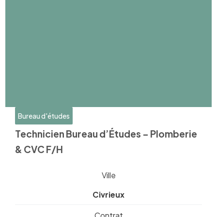
Bureau d'études
Technicien Bureau d’Études – Plomberie
& CVC F/H
Ville
Civrieux
Contrat