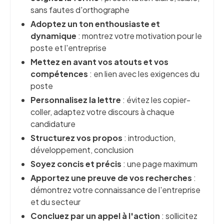
sans fautes d'orthographe
Adoptez un ton enthousiaste et
dynamique
: montrez votre motivation pour le
poste et l'entreprise
Mettez en avant vos atouts et vos
compétences
: en lien avec les exigences du
poste
Personnalisez la lettre
: évitez les copier-
coller, adaptez votre discours à chaque
candidature
Structurez vos propos
: introduction,
développement, conclusion
Soyez concis et précis
: une page maximum
Apportez une preuve de vos recherches
:
démontrez votre connaissance de l'entreprise
et du secteur
Concluez par un appel à l'action
: sollicitez