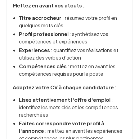
Mettez en avant vos atouts :
Titre accrocheur
: résumez votre profil en
quelques mots clés
Profil professionnel
: synthétisez vos
compétences et expériences
Experiences
: quantifiez vos réalisations et
utilisez des verbes d'action
Compétences clés
: mettez en avant les
compétences requises pour le poste
Adaptez votre CV à chaque candidature :
Lisez attentivement l'offre d'emploi
:
identifiez les mots clés et les compétences
recherchées
Faites correspondre votre profil à
l'annonce
: mettez en avant les expériences
et compétences les plus pertinentes