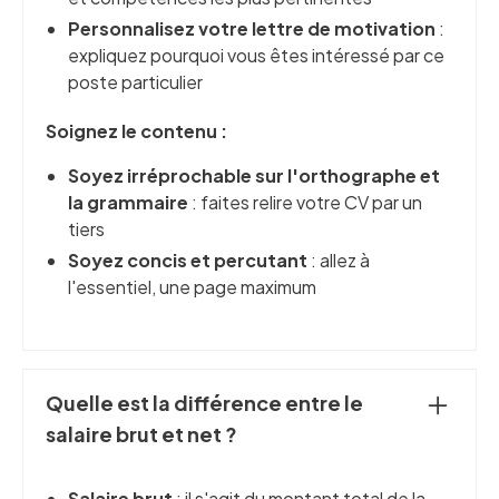
Personnalisez votre lettre de motivation
:
expliquez pourquoi vous êtes intéressé par ce
poste particulier
Soignez le contenu :
Soyez irréprochable sur l'orthographe et
la grammaire
: faites relire votre CV par un
tiers
Soyez concis et percutant
: allez à
l'essentiel, une page maximum
Quelle est la différence entre le
salaire brut et net ?
Salaire brut
: il s'agit du montant total de la