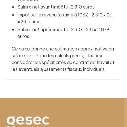
Salaire net avant impôts : 2 310 euros
Impôt sur le revenu (estimé à 10%) : 2 310 x 0.1
= 231 euros
Salaire net après impôts : 2 310 - 231 = 2 079
euros
Ce calcul donne une estimation approximative du
salaire net. Pour des calculs précis, il faudrait
considérer les spécificités du contrat de travail et
les éventuels ajustements fiscaux individuels.
Effectuer une nouvelle recherche