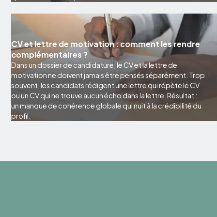
CV et lettre de motivation : comment les rendre
complémentaires ?
Dans un dossier de candidature, le CV et la lettre de
motivation ne doivent jamais être pensés séparément. Trop
souvent, les candidats rédigent une lettre qui répète le CV
ou un CV qui ne trouve aucun écho dans la lettre. Résultat :
un manque de cohérence globale qui nuit à la crédibilité du
profil.