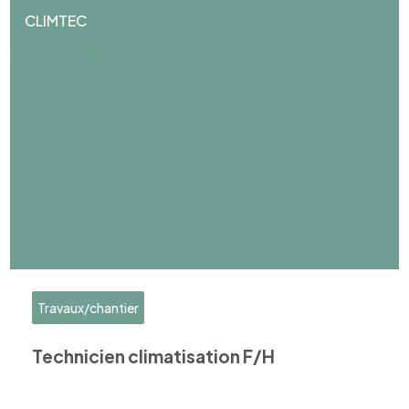
CLIMTEC
Travaux/chantier
Technicien climatisation F/H