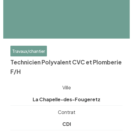
Travaux/chantier
Technicien Polyvalent CVC et Plomberie
F/H
Ville
La Chapelle-des-Fougeretz
Contrat
CDI