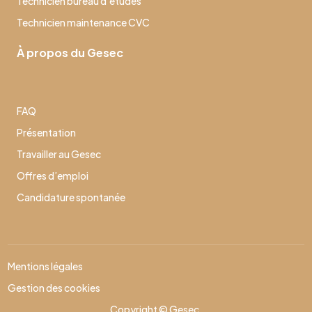
Technicien bureau d’études
Technicien maintenance CVC
À propos du Gesec
FAQ
Présentation
Travailler au Gesec
Offres d’emploi
Candidature spontanée
Mentions légales
Gestion des cookies
Copyright © Gesec.