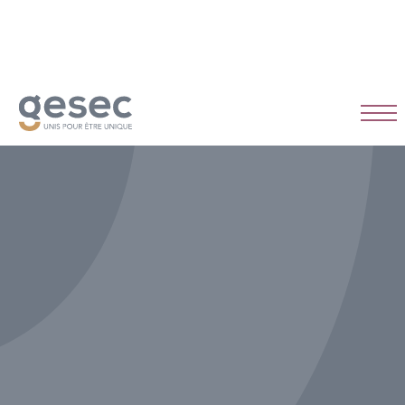
CDI
Temps plein