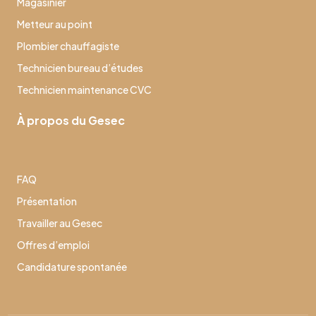
Magasinier
Metteur au point
Plombier chauffagiste
Technicien bureau d’études
Technicien maintenance CVC
À propos du Gesec
FAQ
Présentation
Travailler au Gesec
Offres d’emploi
Candidature spontanée