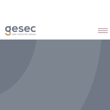
CDI
Temps plein