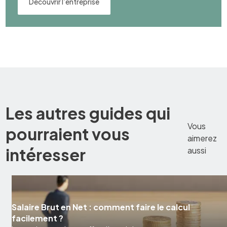
Découvrir l’entreprise
Les autres guides qui
Vous
pourraient vous
aimerez
intéresser
aussi
Salaire Brut en Net : comment faire le calcul
facilement ?