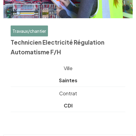
Travaux/chantier
Technicien Electricité Régulation
Automatisme F/H
Ville
Saintes
Contrat
CDI