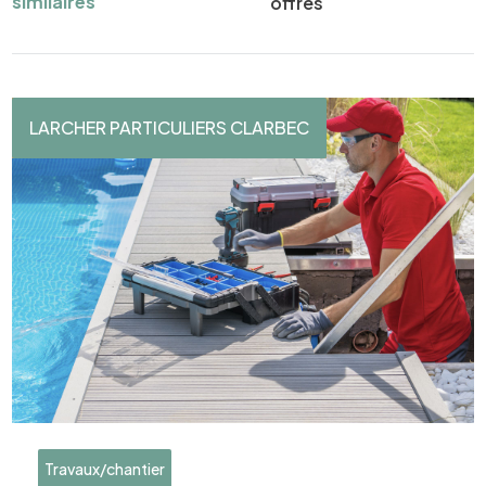
similaires
offres
LARCHER PARTICULIERS CLARBEC
Travaux/chantier