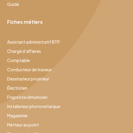
Guide
Fiches métiers
Assistant administratif BTP
Chargé d’affaires
Comptable
Conducteur de travaux
Dessinateur projeteur
Électricien
Frigoriste climaticien
Installateur photovoltaïque
Magasinier
Metteur au point