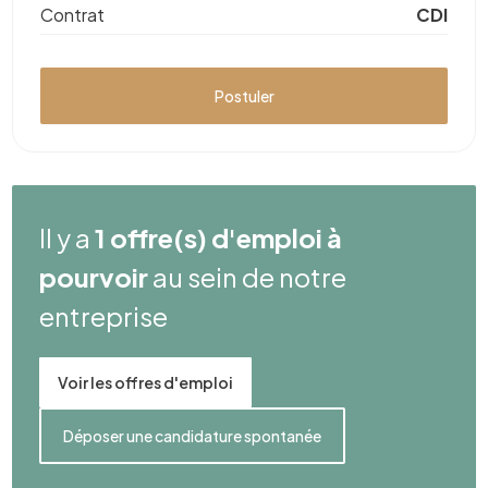
Contrat
CDI
Postuler
Il y a
1 offre(s) d'emploi à
pourvoir
au sein de notre
entreprise
Voir les offres d'emploi
Déposer une candidature spontanée