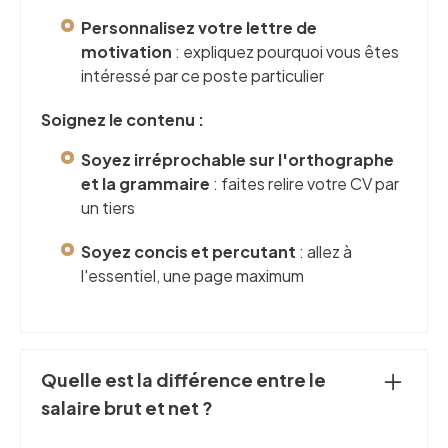
Personnalisez votre lettre de
motivation
: expliquez pourquoi vous êtes
intéressé par ce poste particulier
Soignez le contenu :
Soyez irréprochable sur l'orthographe
et la grammaire
: faites relire votre CV par
un tiers
Soyez concis et percutant
: allez à
l'essentiel, une page maximum
Quelle est la différence entre le
salaire brut et net ?