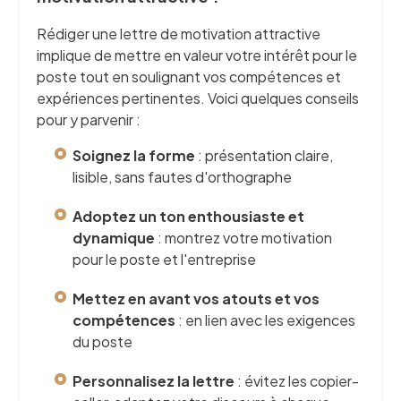
Rédiger une lettre de motivation attractive
implique de mettre en valeur votre intérêt pour le
poste tout en soulignant vos compétences et
expériences pertinentes. Voici quelques conseils
pour y parvenir :
Soignez la forme
: présentation claire,
lisible, sans fautes d'orthographe
Adoptez un ton enthousiaste et
dynamique
: montrez votre motivation
pour le poste et l'entreprise
Mettez en avant vos atouts et vos
compétences
: en lien avec les exigences
du poste
Personnalisez la lettre
: évitez les copier-