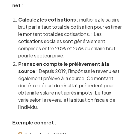
net
:
Calculez les cotisations
: multipliez le salaire
brut par le taux total de cotisation pour estimer
le montant total des cotisations. : Les
cotisations sociales sont généralement
comprises entre 20% et 25% du salaire brut
pour le secteur privé.
Prenez en compte le prélèvement à la
source
: Depuis 2019, l'impôt sur le revenu est
également prélevé à la source. Ce montant
doit être déduit du résultat précédent pour
obtenir le salaire net après impôts. Le taux
varie selon le revenu et la situation fiscale de
l'individu.
Exemple concret
: