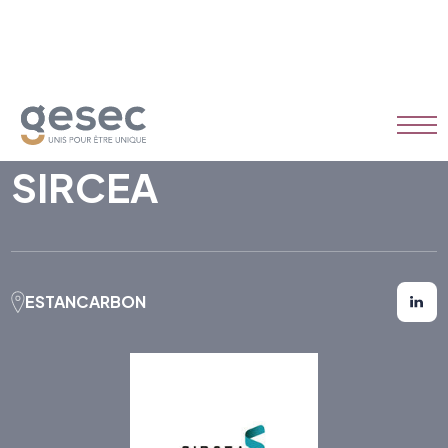
SIRCEA
ESTANCARBON