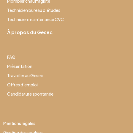
Plombier chauffagiste
Technicien bureau d’études
Technicien maintenance CVC
À propos du Gesec
FAQ
Présentation
Travailler au Gesec
Offres d’emploi
Candidature spontanée
Mentions légales
Gestion des cookies